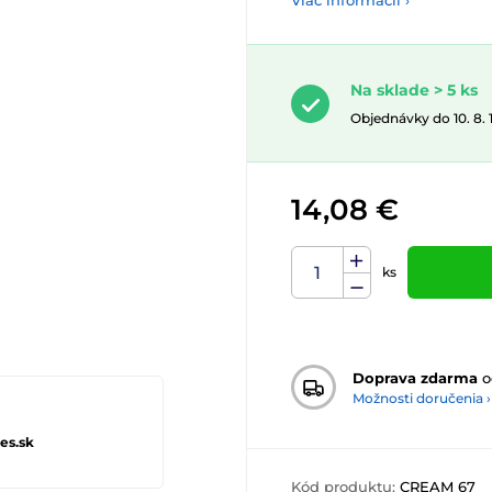
Viac informácií ›
Na sklade > 5 ks
Objednávky do 10. 8.
14,08 €
ks
Doprava zdarma
o
Možnosti doručenia ›
es.sk
Kód produktu:
CREAM 67