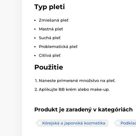
Typ pleti
Zmiešaná pleť
Mastná pleť
Suchá pleť
Problematická pleť
Citlivá pleť
Použitie
Naneste primerané množstvo na pleť.
Aplikujte BB krém alebo make-up.
Produkt je zaradený v kategóriách
Kórejská a japonská kozmetika
Podklad