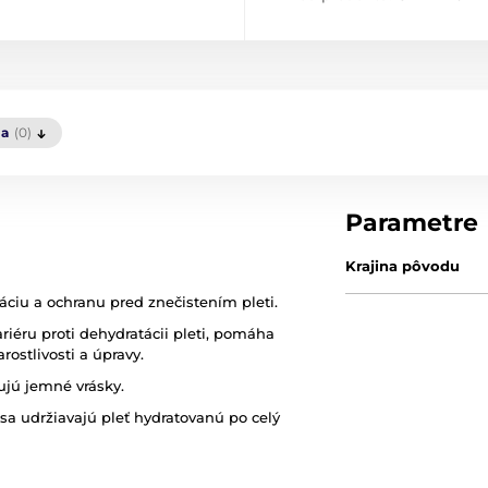
ia
(0)
Parametre
Krajina pôvodu
áciu a ochranu pred znečistením pleti.
riéru proti dehydratácii pleti, pomáha
arostlivosti a úpravy.
ujú jemné vrásky.
a udržiavajú pleť hydratovanú po celý