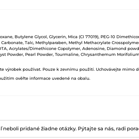
loxane, Butylene Glycol, Glycerin, Mica (CI 77019), PEG-10 Dimethico
 Carbonate, Talc, Methylparaben, Methyl Methacrylate Crosspolymer,
DTA, Acrylates/Dimethicone Copolymer, Adenosine, Diamond powde
yst Powder, Pearl Powder, Tourmaline, Chrysanthemum Morifolium 
ňte výrobek používat. Pouze k zevnímu použití. Uchovávejte mimo d
oužitím ověřte informace uvedené na obalu.
ľ neboli pridané žiadne otázky. Pýtajte sa nás, radi por