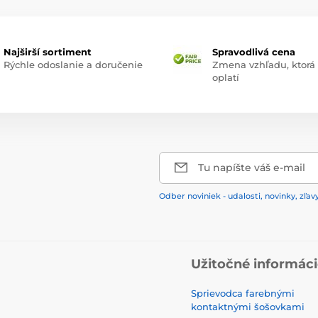
Najširší sortiment
Spravodlivá cena
Rýchle odoslanie a doručenie
Zmena vzhľadu, ktorá
oplatí
Tu napíšte váš e-mail
Odber noviniek - udalosti, novinky, zľav
Užitočné informác
Sprievodca farebnými
kontaktnými šošovkami