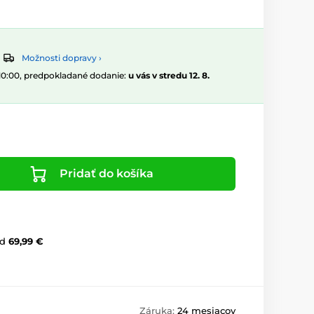
Možnosti dopravy ›
 10:00, predpokladané dodanie:
u vás v stredu 12. 8.
Pridať do košíka
d
69,99 €
Záruka:
24 mesiacov