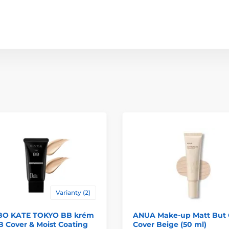
Varianty (2)
O KATE TOKYO BB krém
ANUA Make-up Matt But
 Cover & Moist Coating
Cover Beige (50 ml)