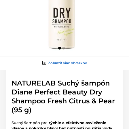
Zobraziť viac obrázkov
NATURELAB Suchý šampón
Diane Perfect Beauty Dry
Shampoo Fresh Citrus & Pear
(95 g)
Suchý šampón pre
rýchle a efektívne osvieženie
vlasov a pokožky hlavy bez nutnosti použitia vody.