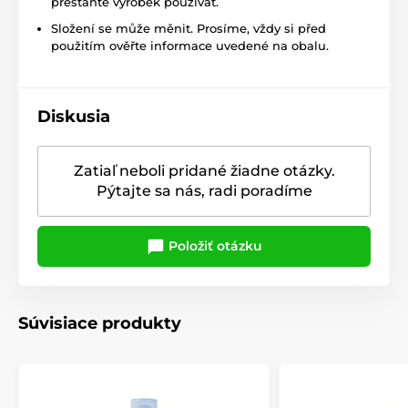
přestaňte výrobek používat.
Složení se může měnit. Prosíme, vždy si před
použitím ověřte informace uvedené na obalu.
Diskusia
Zatiaľ neboli pridané žiadne otázky.
Pýtajte sa nás, radi poradíme
Položiť otázku
Súvisiace produkty