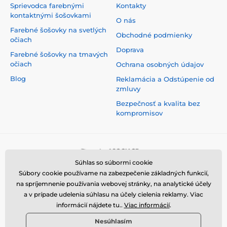
Sprievodca farebnými
Kontakty
kontaktnými šošovkami
O nás
Farebné šošovky na svetlých
Obchodné podmienky
očiach
Doprava
Farebné šošovky na tmavých
očiach
Ochrana osobných údajov
Blog
Reklamácia a Odstúpenie od
zmluvy
Bezpečnosť a kvalita bez
kompromisov
Súhlas so súbormi cookie
Súbory cookie používame na zabezpečenie základných funkcií,
na spríjemnenie používania webovej stránky, na analytické účely
a v prípade udelenia súhlasu na účely cielenia reklamy. Viac
informácií nájdete tu..
Viac informácií
.
Nesúhlasím