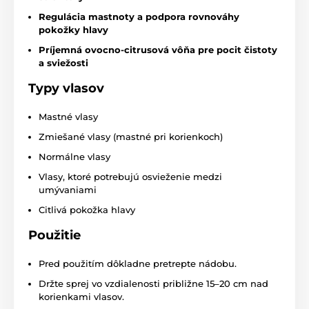
Regulácia mastnoty a podpora rovnováhy
pokožky hlavy
Príjemná ovocno-citrusová vôňa pre pocit čistoty
a sviežosti
Typy vlasov
Mastné vlasy
Zmiešané vlasy (mastné pri korienkoch)
Normálne vlasy
Vlasy, ktoré potrebujú osvieženie medzi
umývaniami
Citlivá pokožka hlavy
Použitie
Pred použitím dôkladne pretrepte nádobu.
Držte sprej vo vzdialenosti približne 15–20 cm nad
korienkami vlasov.