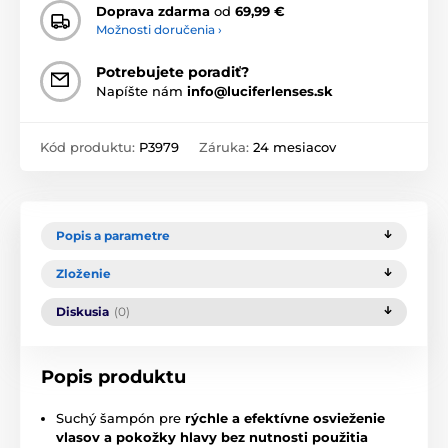
Doprava zdarma
od
69,99 €
Možnosti doručenia ›
Potrebujete poradiť?
Napíšte nám
info@luciferlenses.sk
Kód produktu:
P3979
Záruka:
24 mesiacov
Popis a parametre
Zloženie
Diskusia
(0)
Popis produktu
Suchý šampón pre
rýchle a efektívne osvieženie
vlasov a pokožky hlavy bez nutnosti použitia