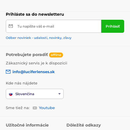
Prihláste sa do newsletteru
Tu napíšte váš e-mail
Prihlásiť
Odber noviniek - udalosti, novinky, zľavy
Potrebujete poradiť
offline
Zákaznický servis je k dispozícii
info@luciferlenses.sk
Kde nás nájdete
Slovenčina
Sme tiež na:
Youtube
Užitočné informácie
Dôležité odkazy