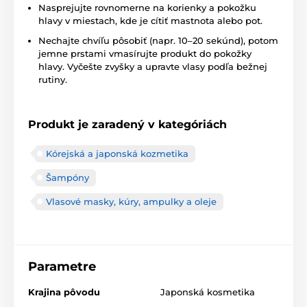
Nasprejujte rovnomerne na korienky a pokožku
hlavy v miestach, kde je cítiť mastnota alebo pot.
Nechajte chvíľu pôsobiť (napr. 10–20 sekúnd), potom
jemne prstami vmasírujte produkt do pokožky
hlavy. Vyčešte zvyšky a upravte vlasy podľa bežnej
rutiny.
Produkt je zaradený v kategóriách
Kórejská a japonská kozmetika
Šampóny
Vlasové masky, kúry, ampulky a oleje
Parametre
Krajina pôvodu
Japonská kosmetika