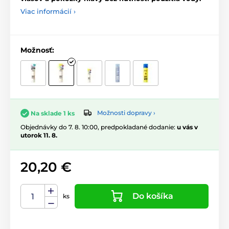
Viac informácií ›
Možnosť:
Možnosti dopravy ›
Na sklade 1 ks
Objednávky do 7. 8. 10:00, predpokladané dodanie:
u vás v
utorok 11. 8.
20,20 €
Do košíka
ks