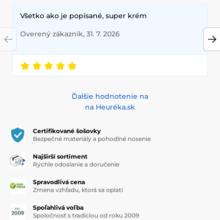
Všetko ako je popísané, super krém
Overený zákazník, 31. 7. 2026
Ďalšie hodnotenie na
na Heuréka.sk
Certifikované šošovky
Bezpečné materiály a pohodlné nosenie
Najširší sortiment
Rýchle odoslanie a doručenie
Spravodlivá cena
Zmena vzhľadu, ktorá sa oplatí
Spoľahlivá voľba
Spoločnosť s tradíciou od roku 2009