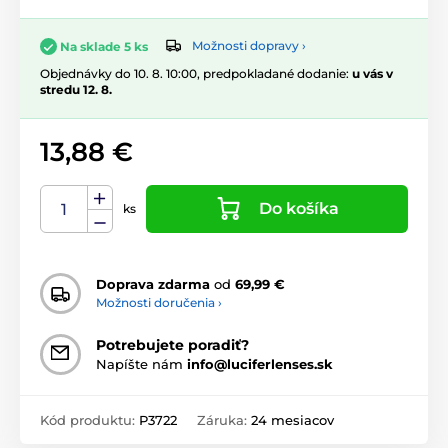
Možnosti dopravy ›
Na sklade 5 ks
Objednávky do 10. 8. 10:00, predpokladané dodanie:
u vás v
stredu 12. 8.
13,88 €
Do košíka
ks
Doprava zdarma
od
69,99 €
Možnosti doručenia ›
Potrebujete poradiť?
Napíšte nám
info@luciferlenses.sk
Kód produktu:
P3722
Záruka:
24 mesiacov