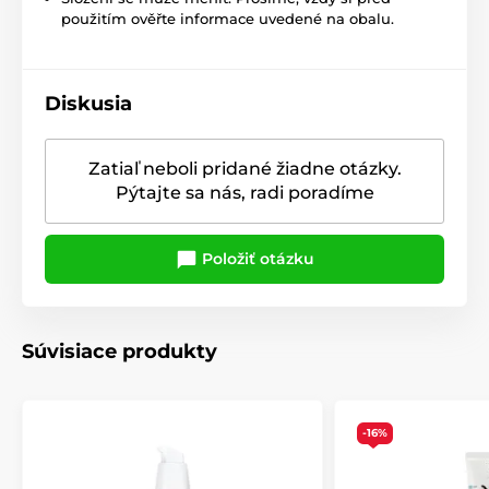
použitím ověřte informace uvedené na obalu.
Diskusia
Zatiaľ neboli pridané žiadne otázky.
Pýtajte sa nás, radi poradíme
Položiť otázku
Súvisiace produkty
-16%