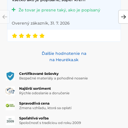
Že tovar je presne taký, ako je popísaný
Overený zákazník, 31. 7. 2026
Ďalšie hodnotenie na
na Heuréka.sk
Certifikované šošovky
Bezpečné materiály a pohodlné nosenie
Najširší sortiment
Rýchle odoslanie a doručenie
Spravodlivá cena
Zmena vzhľadu, ktorá sa oplatí
Spoľahlivá voľba
Spoločnosť s tradíciou od roku 2009