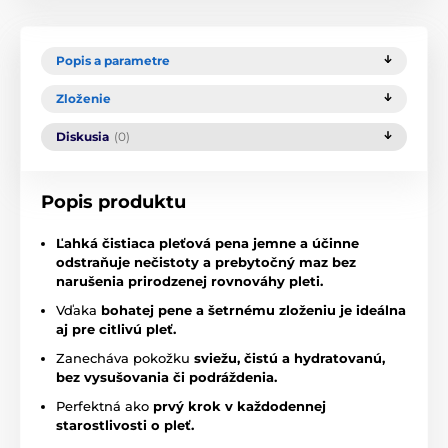
Popis a parametre
Zloženie
Diskusia
(0)
Popis produktu
Ľahká čistiaca pleťová pena jemne a účinne
odstraňuje nečistoty a prebytočný maz bez
narušenia prirodzenej rovnováhy pleti.
Vďaka
bohatej pene a šetrnému zloženiu je ideálna
aj pre citlivú pleť.
Zanecháva pokožku
sviežu, čistú a hydratovanú,
bez vysušovania či podráždenia.
Perfektná ako
prvý krok v každodennej
starostlivosti o pleť.