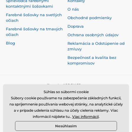
Sprievodca farebnými
Kontakty
kontaktnými šošovkami
O nás
Farebné šošovky na svetlých
Obchodné podmienky
očiach
Doprava
Farebné šošovky na tmavých
očiach
Ochrana osobných údajov
Blog
Reklamácia a Odstúpenie od
zmluvy
Bezpečnosť a kvalita bez
kompromisov
Súhlas so súbormi cookie
Súbory cookie používame na zabezpečenie základných funkcií,
na spríjemnenie používania webovej stránky, na analytické účely
a v prípade udelenia súhlasu na účely cielenia reklamy. Viac
informácií nájdete tu..
Viac informácií
.
Nesúhlasím