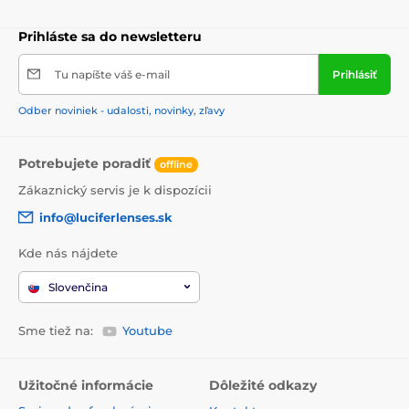
Prihláste sa do newsletteru
Tu napíšte váš e-mail
Prihlásiť
Odber noviniek - udalosti, novinky, zľavy
Potrebujete poradiť
offline
Zákaznický servis je k dispozícii
info@luciferlenses.sk
Kde nás nájdete
Slovenčina
Sme tiež na:
Youtube
Užitočné informácie
Dôležité odkazy