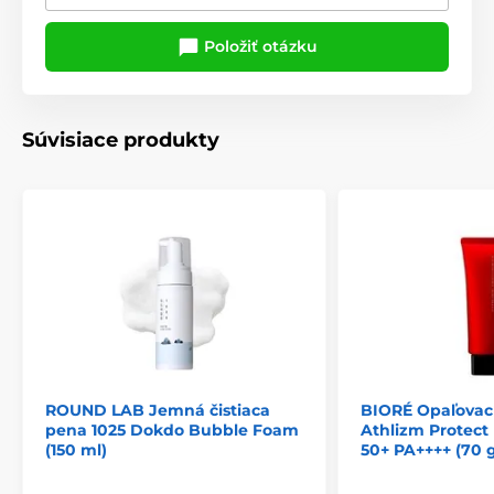
Položiť otázku
Súvisiace produkty
ROUND LAB Jemná čistiaca
BIORÉ Opaľovac
pena 1025 Dokdo Bubble Foam
Athlizm Protect
(150 ml)
50+ PA++++ (70 