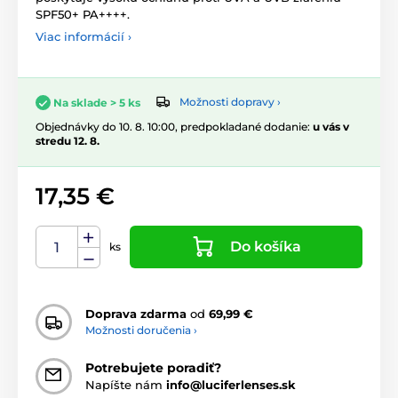
SPF50+ PA++++.
Viac informácií ›
Možnosti dopravy ›
Na sklade > 5 ks
Objednávky do 10. 8. 10:00, predpokladané dodanie:
u vás v
stredu 12. 8.
17,35 €
Do košíka
ks
Doprava zdarma
od
69,99 €
Možnosti doručenia ›
Potrebujete poradiť?
Napíšte nám
info@luciferlenses.sk