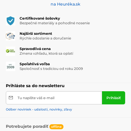
na Heuréka.sk
Certifikované šošovky
Bezpečné materiály a pohodlné nosenie
Najširší sortiment
Rýchle odoslanie a doručenie
Spravodlivá cena
Zmena vzhľadu, ktorá sa oplatí
Spoľahlivá voľba
Spoločnosť s tradíciou od roku 2009
Prihláste sa do newsletteru
Tu napíšte váš e-mail
Prihlásiť
Odber noviniek - udalosti, novinky, zľavy
Potrebujete poradiť
offline