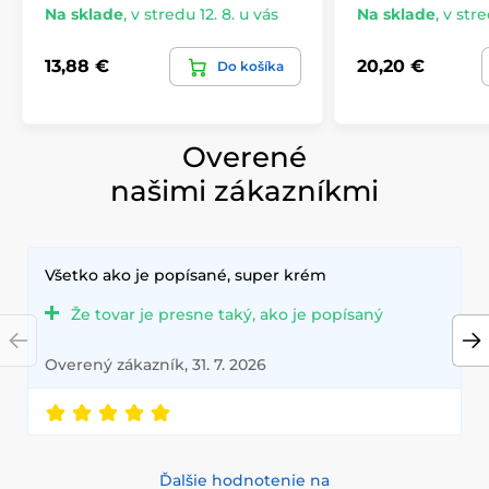
Na sklade
,
v stredu 12. 8. u vás
Na sklade
,
v stre
13,88 €
20,20 €
Do košíka
Overené
našimi zákazníkmi
Všetko ako je popísané, super krém
Že tovar je presne taký, ako je popísaný
Overený zákazník, 31. 7. 2026
Ďalšie hodnotenie na