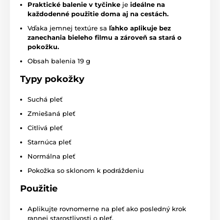
Praktické balenie v tyčinke
je
ideálne na
každodenné použitie doma aj na cestách.
Vďaka jemnej textúre sa
ľahko aplikuje bez
zanechania bieleho filmu a zároveň sa stará o
pokožku.
Obsah balenia 19 g
Typy pokožky
Suchá pleť
Zmiešaná pleť
Citlivá pleť
Starnúca pleť
Normálna pleť
Pokožka so sklonom k podráždeniu
Použitie
Aplikujte rovnomerne na pleť ako posledný krok
rannej starostlivosti o pleť.