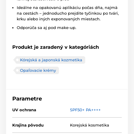
Ideálne na opakovanú aplikáciu počas dňa, najmä
na cestách – jednoducho prejdite tyčinkou po tvári,
krku alebo iných exponovaných miestach.
Odporúča sa aj pod make-up.
Produkt je zaradený v kategóriách
Kórejská a japonská kozmetika
Opaľovacie krémy
Parametre
UV ochrana
SPF50+ PA++++
Krajina pôvodu
Korejská kosmetika