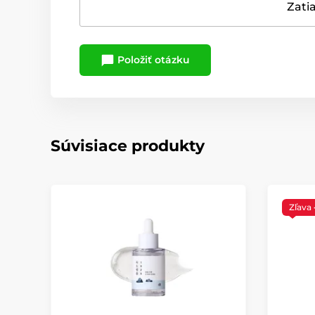
Zatia
Položiť otázku
Súvisiace produkty
Zľava