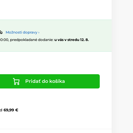
Možnosti dopravy ›
 10:00, predpokladané dodanie:
u vás v stredu 12. 8.
Pridať do košíka
d
69,99 €