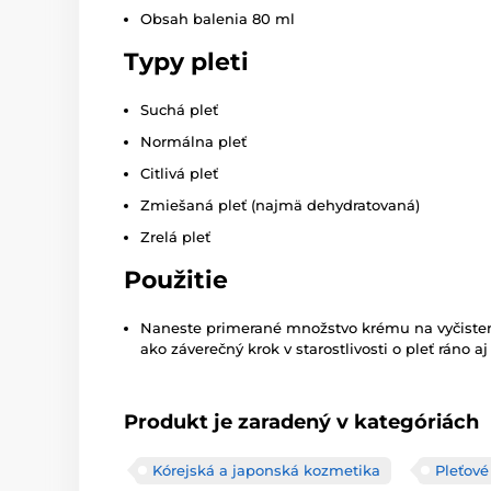
Obsah balenia 80 ml
Typy pleti
Suchá pleť
Normálna pleť
Citlivá pleť
Zmiešaná pleť (najmä dehydratovaná)
Zrelá pleť
Použitie
Naneste primerané množstvo krému na vyčistenú
ako záverečný krok v starostlivosti o pleť ráno aj
Produkt je zaradený v kategóriách
Kórejská a japonská kozmetika
Pleťov