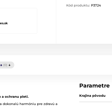
Kód produktu:
P3724
es.sk
ia
(0)
Parametre
Krajina pôvodu
 a ochranu pleti.
ria dokonalú harmóniu pre zdravú a