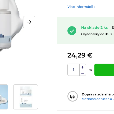
Viac informácií ›
Na sklade 2 ks
Objednávky do 10. 8.
24,29 €
ks
Doprava zdarma
o
Možnosti doručenia ›