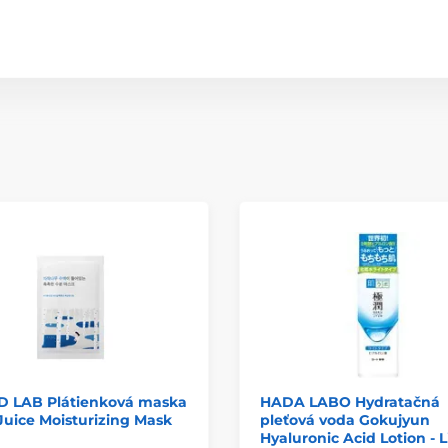
 LAB Plátienková maska
HADA LABO Hydratačná
Juice Moisturizing Mask
pleťová voda Gokujyun
Hyaluronic Acid Lotion - 