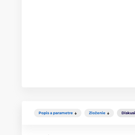
Popis a parametre
Zloženie
Diskus