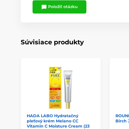
Položiť otázku
Súvisiace produkty
HADA LABO Hydratačný
ROUND
pleťový krém Melano CC
Birch 
Vitamin C Moisture Cream (23