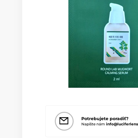
Potrebujete poradiť?
Napíšte nám
info@luciferlens