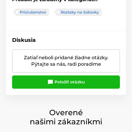
Príslušenstvo
Roztoky na šošovky
Diskusia
Zatiaľ neboli pridané žiadne otázky.
Pýtajte sa nás, radi poradíme
Položiť otázku
Overené
našimi zákazníkmi