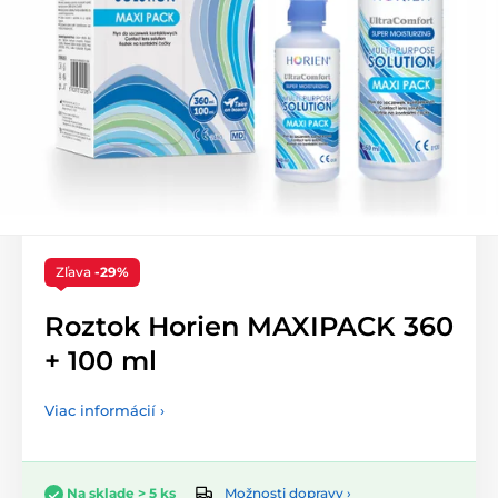
Zľava
-29%
Roztok Horien MAXIPACK 360
+ 100 ml
Viac informácií ›
Možnosti dopravy ›
Na sklade > 5 ks