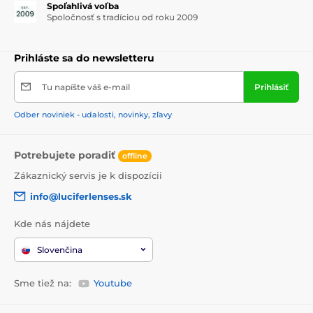
Spoľahlivá voľba
Spoločnosť s tradíciou od roku 2009
Prihláste sa do newsletteru
Tu napíšte váš e-mail
Prihlásiť
Odber noviniek - udalosti, novinky, zľavy
Potrebujete poradiť
offline
Zákaznický servis je k dispozícii
info@luciferlenses.sk
Kde nás nájdete
Slovenčina
Sme tiež na:
Youtube