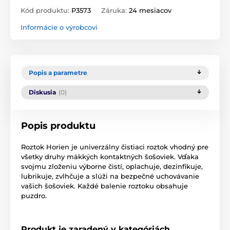
Kód produktu:
P3573
Záruka:
24 mesiacov
Informácie o výrobcovi
Popis a parametre
Diskusia
(0)
Popis produktu
Roztok Horien je univerzálny čistiaci roztok vhodný pre
všetky druhy mäkkých kontaktných šošoviek. Vďaka
svojmu zloženiu výborne čistí, oplachuje, dezinfikuje,
lubrikuje, zvlhčuje a slúži na bezpečné uchovávanie
vašich šošoviek. Každé balenie roztoku obsahuje
puzdro.
Produkt je zaradený v kategóriách