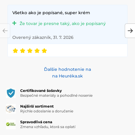
Všetko ako je popísané, super krém
Že tovar je presne taký, ako je popísaný
Overený zákazník, 31. 7. 2026
Ďalšie hodnotenie na
na Heuréka.sk
Certifikované šošovky
Bezpečné materiály a pohodlné nosenie
Najširší sortiment
Rýchle odoslanie a doručenie
Spravodlivá cena
Zmena vzhľadu, ktorá sa oplatí