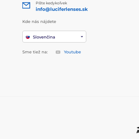
Píšte kedykoľvek
info@luciferlenses.sk
Kde nás nájdete
Slovenčina
Sme tiež na:
Youtube