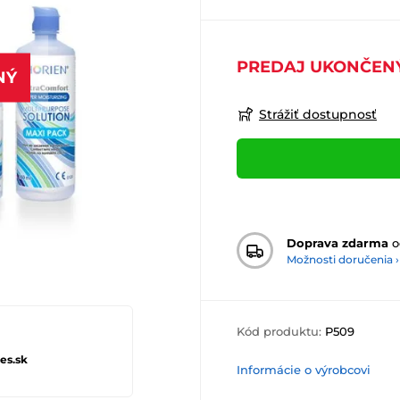
PREDAJ UKONČEN
NÝ
Strážiť dostupnosť
Doprava zdarma
o
Možnosti doručenia ›
Kód produktu:
P509
es.sk
Informácie o výrobcovi