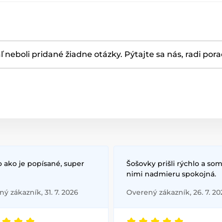
ľ neboli pridané žiadne otázky. Pýtajte sa nás, radi por
 ako je popísané, super
Šošovky prišli rýchlo a som
nimi nadmieru spokojná.
ý zákazník, 31. 7. 2026
Overený zákazník, 26. 7. 20