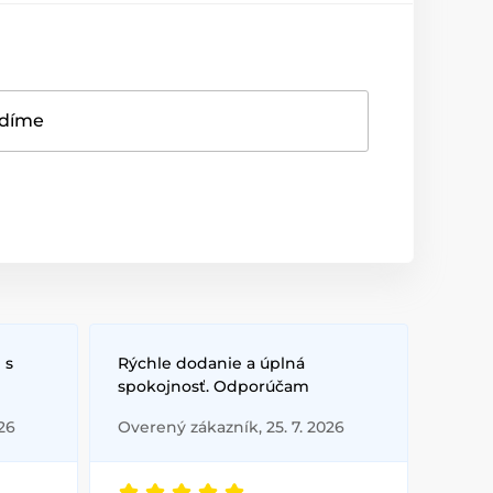
adíme
 s
Rýchle dodanie a úplná
spokojnosť. Odporúčam
26
Overený zákazník, 25. 7. 2026