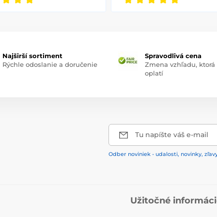
Najširší sortiment
Spravodlivá cena
Rýchle odoslanie a doručenie
Zmena vzhľadu, ktorá
oplatí
Tu napíšte váš e-mail
Odber noviniek - udalosti, novinky, zľav
Užitočné informác