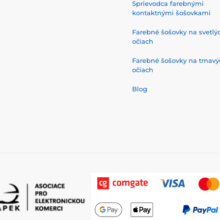
Sprievodca farebnými
kontaktnými šošovkami
Farebné šošovky na svetlý
očiach
Farebné šošovky na tmavý
očiach
Blog