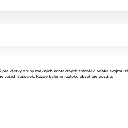
ný pre všetky druhy mäkkých kontaktných šošoviek. Vďaka svojmu zlož
ie vašich šošoviek. Každé balenie roztoku obsahuje puzdro.