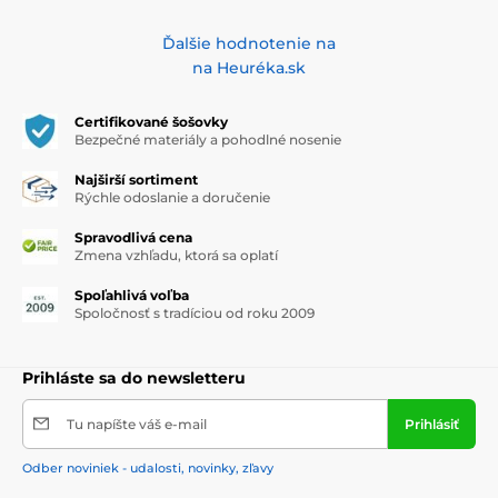
Ďalšie hodnotenie na
na Heuréka.sk
Certifikované šošovky
Bezpečné materiály a pohodlné nosenie
Najširší sortiment
Rýchle odoslanie a doručenie
Spravodlivá cena
Zmena vzhľadu, ktorá sa oplatí
Spoľahlivá voľba
Spoločnosť s tradíciou od roku 2009
Prihláste sa do newsletteru
Tu napíšte váš e-mail
Prihlásiť
Odber noviniek - udalosti, novinky, zľavy