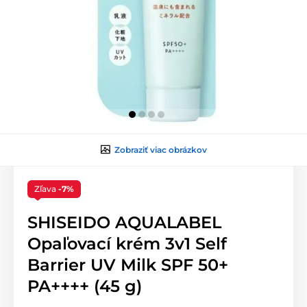
Zobraziť viac obrázkov
Zľava
-7%
SHISEIDO AQUALABEL
Opaľovací krém 3v1 Self
Barrier UV Milk SPF 50+
PA++++ (45 g)