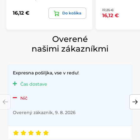
17,35 €
16,12 €
Do košíka
16,12 €
Overené
našimi zákazníkmi
Expresna pošiljka, vse v redu!
Čas dostave
Nič
Overený zákazník, 9. 8. 2026