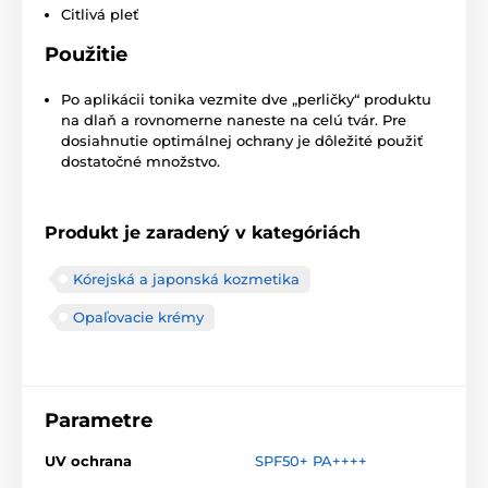
Citlivá pleť
Použitie
Po aplikácii tonika vezmite dve „perličky“ produktu
na dlaň a rovnomerne naneste na celú tvár. Pre
dosiahnutie optimálnej ochrany je dôležité použiť
dostatočné množstvo.
Produkt je zaradený v kategóriách
Kórejská a japonská kozmetika
Opaľovacie krémy
Parametre
UV ochrana
SPF50+ PA++++