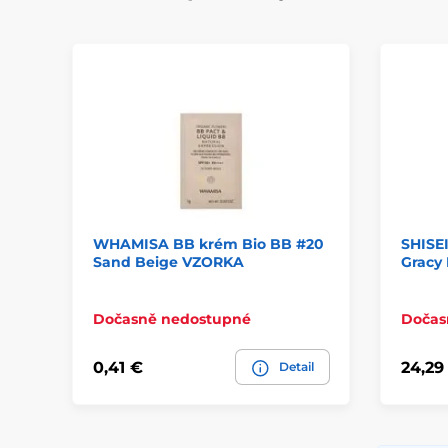
WHAMISA BB krém Bio BB #20
SHISE
Sand Beige VZORKA
Gracy 
Dočasně nedostupné
Dočas
0,41 €
24,29
Detail