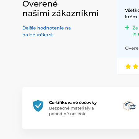
Overené
Všetko
našimi zákazníkmi
krém
Ďalšie hodnotenie na
Že
je
na Heuréka.sk
Overen
Certifikované šošovky
Bezpečné materiály a
pohodlné nosenie