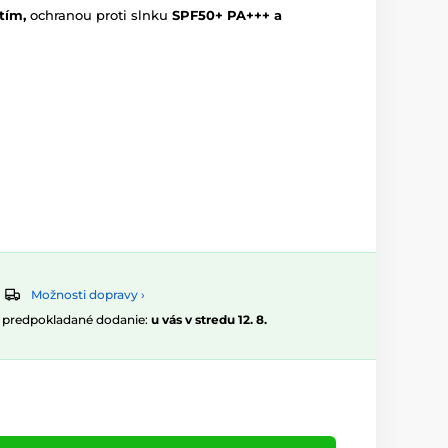
tím,
ochranou proti slnku
SPF50+ PA+++ a
Možnosti dopravy ›
, predpokladané dodanie:
u vás v stredu 12. 8.