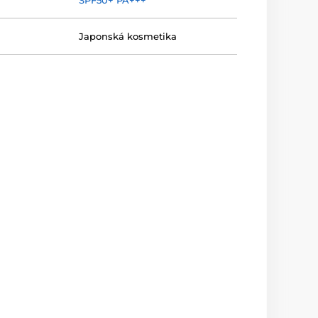
SPF50+ PA+++
Japonská kosmetika