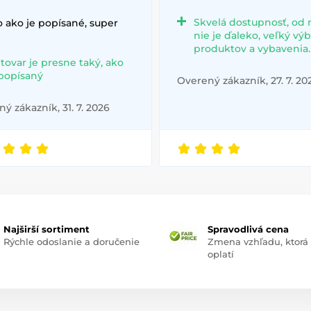
Skvelá dostupnosť, od 
 ako je popísané, super
nie je ďaleko, veľký vý
produktov a vybavenia.
 tovar je presne taký, ako
 popísaný
Overený zákazník, 27. 7. 20
ý zákazník, 31. 7. 2026
Najširší sortiment
Spravodlivá cena
Rýchle odoslanie a doručenie
Zmena vzhľadu, ktorá
oplatí