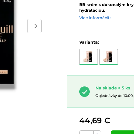
BB krém s dokonalým kry
hydratáciou.
Viac informácií ›
Varianta:
Na sklade > 5 ks
Objednávky do 10:00
44,69 €