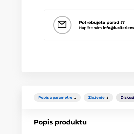
Potrebujete poradiť?
Napíšte nám
info@luciferlens
Popis a parametre
Zloženie
Diskus
Popis produktu