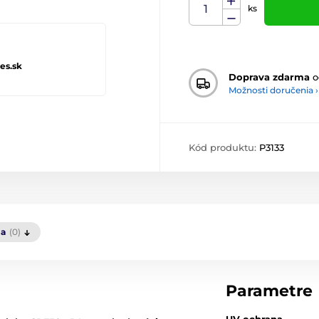
ks
es.sk
Doprava zdarma
o
Možnosti doručenia ›
Kód produktu:
P3133
ia
(0)
Parametre