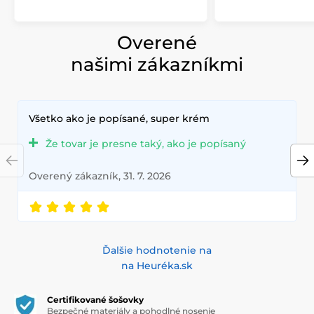
Overené
našimi zákazníkmi
Všetko ako je popísané, super krém
Že tovar je presne taký, ako je popísaný
Overený zákazník, 31. 7. 2026
Ďalšie hodnotenie na
na Heuréka.sk
Certifikované šošovky
Bezpečné materiály a pohodlné nosenie