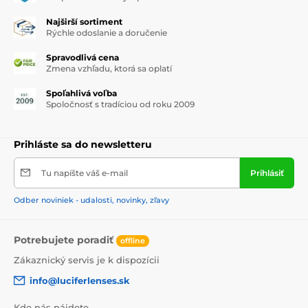
Najširší sortiment
Rýchle odoslanie a doručenie
Spravodlivá cena
Zmena vzhľadu, ktorá sa oplatí
Spoľahlivá voľba
Spoločnosť s tradíciou od roku 2009
Prihláste sa do newsletteru
Tu napíšte váš e-mail
Prihlásiť
Odber noviniek - udalosti, novinky, zľavy
Potrebujete poradiť
offline
Zákaznický servis je k dispozícii
info@luciferlenses.sk
Kde nás nájdete