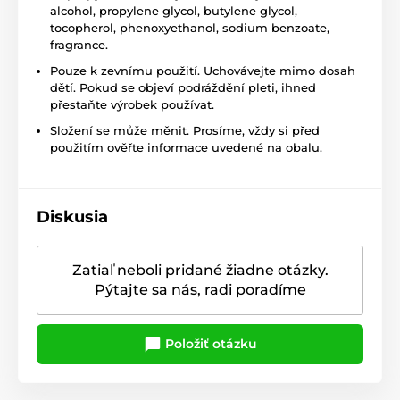
alcohol, propylene glycol, butylene glycol,
tocopherol, phenoxyethanol, sodium benzoate,
fragrance.
Pouze k zevnímu použití. Uchovávejte mimo dosah
dětí. Pokud se objeví podráždění pleti, ihned
přestaňte výrobek používat.
Složení se může měnit. Prosíme, vždy si před
použitím ověřte informace uvedené na obalu.
Diskusia
Zatiaľ neboli pridané žiadne otázky.
Pýtajte sa nás, radi poradíme
Položiť otázku