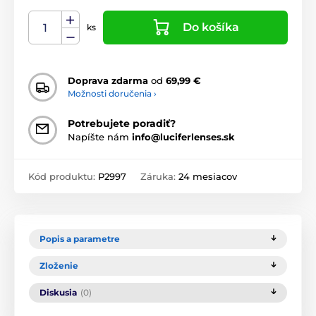
Do košíka
ks
Doprava zdarma
od
69,99 €
Možnosti doručenia ›
Potrebujete poradiť?
Napíšte nám
info@luciferlenses.sk
Kód produktu:
P2997
Záruka:
24 mesiacov
Popis a parametre
Zloženie
Diskusia
(0)