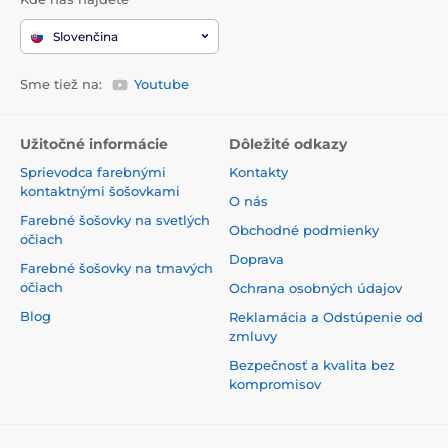
Slovenčina
Sme tiež na:
Youtube
Užitočné informácie
Dôležité odkazy
Sprievodca farebnými
Kontakty
kontaktnými šošovkami
O nás
Farebné šošovky na svetlých
Obchodné podmienky
očiach
Doprava
Farebné šošovky na tmavých
očiach
Ochrana osobných údajov
Blog
Reklamácia a Odstúpenie od
zmluvy
Bezpečnosť a kvalita bez
kompromisov