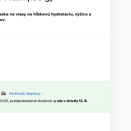
ska na vlasy na hĺbkovú hydratáciu, výživu a
ov.
Možnosti dopravy ›
 10:00, predpokladané dodanie:
u vás v stredu 12. 8.