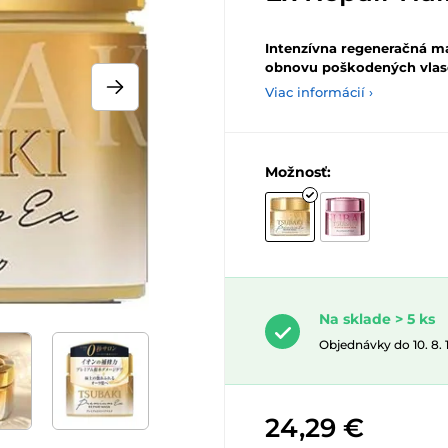
Intenzívna regeneračná ma
obnovu poškodených vlas
Viac informácií ›
Možnosť:
Na sklade > 5 ks
Objednávky do 10. 8.
24,29 €