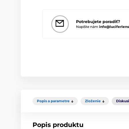
Potrebujete poradiť?
Napíšte nám
info@luciferlens
Popis a parametre
Zloženie
Diskus
Popis produktu