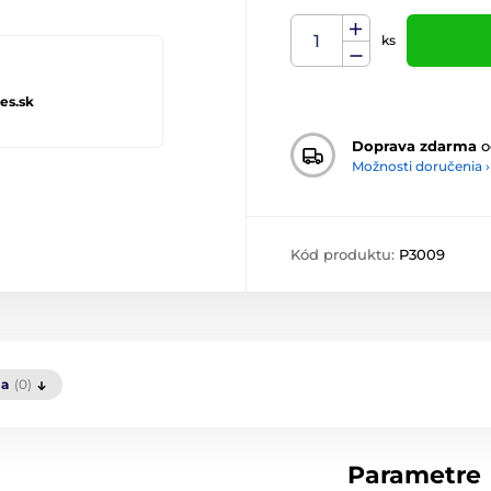
ks
es.sk
Doprava zdarma
o
Možnosti doručenia ›
Kód produktu:
P3009
ia
(0)
Parametre