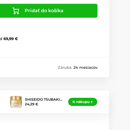
Pridať do košíka
d
69,99 €
Záruka:
24 mesiacov
SHISEIDO TSUBAKI…
K nákupu
24,29 €