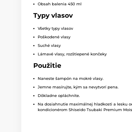
Obsah balenia 450 ml
Typy vlasov
Všetky typy vlasov
Poškodené vlasy
Suché vlasy
Lámavé vlasy, rozštiepené končeky
Použitie
Naneste šampón na mokré vlasy.
Jemne masírujte, kým sa nevytvorí pena.
Dôkladne opláchnite.
Na dosiahnutie maximálnej hladkosti a lesku 
kondicionérom Shiseido Tsubaki Premium Mois