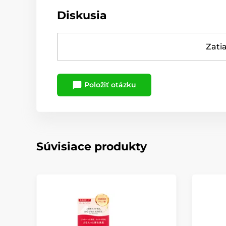
Diskusia
Zatia
Položiť otázku
Súvisiace produkty