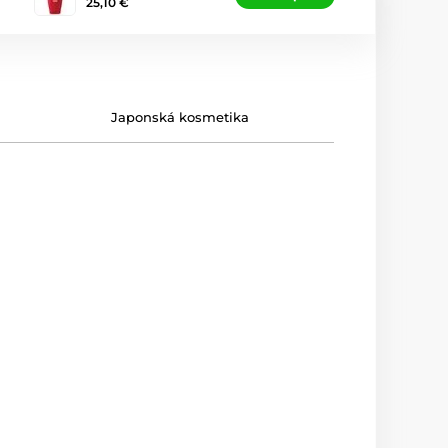
25,10 €
Japonská kosmetika