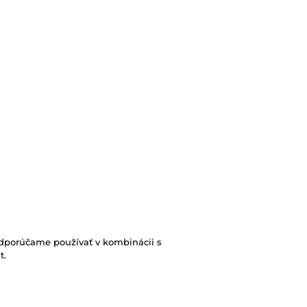
odporúčame používať v kombinácii s
t.