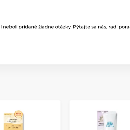
ľ neboli pridané žiadne otázky. Pýtajte sa nás, radi por