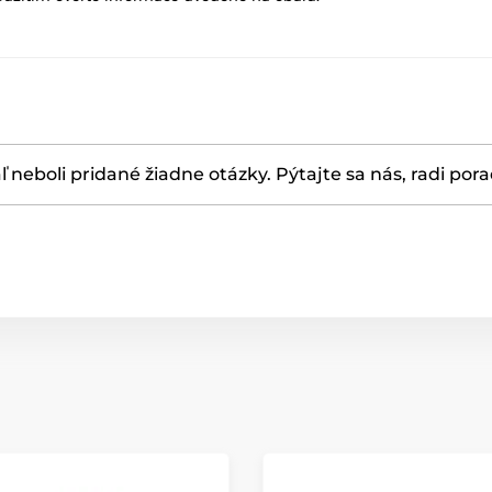
ľ neboli pridané žiadne otázky. Pýtajte sa nás, radi por