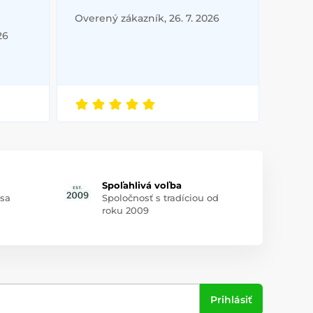
Overený zákazník, 26. 7. 2026
26
Spoľahlivá voľba
 sa
Spoločnosť s tradíciou od
roku 2009
Prihlásiť