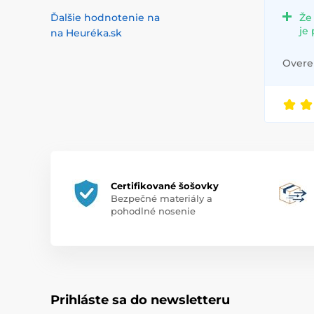
Ďalšie hodnotenie na
Že
je
na Heuréka.sk
Overen
Certifikované šošovky
Bezpečné materiály a
pohodlné nosenie
Prihláste sa do newsletteru