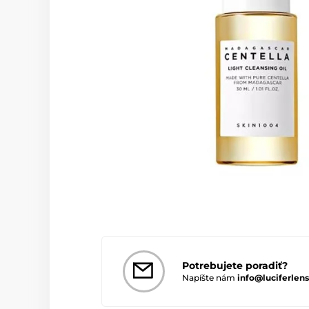
Potrebujete poradiť?
Napíšte nám
info@luciferlens