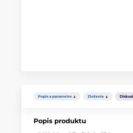
Popis a parametre
Zloženie
Diskus
Popis produktu