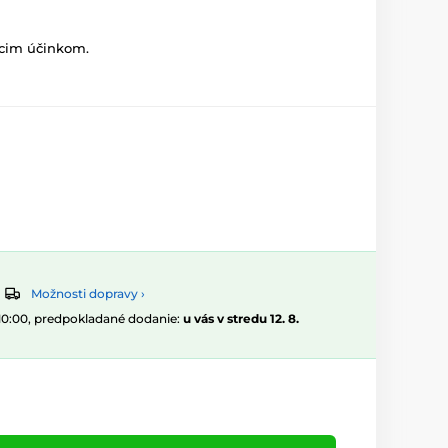
iacim účinkom.
Možnosti dopravy ›
 10:00, predpokladané dodanie:
u vás v stredu 12. 8.