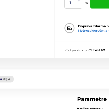
ks
Doprava zdarma
o
Možnosti doručenia ›
Kód produktu:
CLEAN 60
ia
(0)
Parametre
Krajina pôvodu