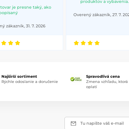
produktov a vybavenia.
 tovar je presne taký, ako
 popísaný
Overený zákazník, 27. 7. 20
ý zákazník, 31. 7. 2026
Najširší sortiment
Spravodlivá cena
Rýchle odoslanie a doručenie
Zmena vzhľadu, ktorá
oplatí
Tu napíšte váš e-mail