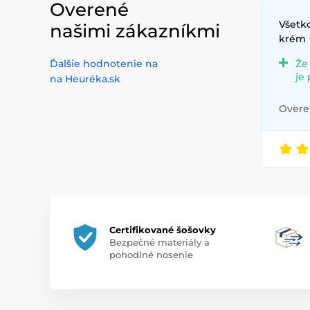
Overené
Všetko
našimi zákazníkmi
krém
Ďalšie hodnotenie na
Že
je
na Heuréka.sk
Overen
Certifikované šošovky
Bezpečné materiály a
pohodlné nosenie