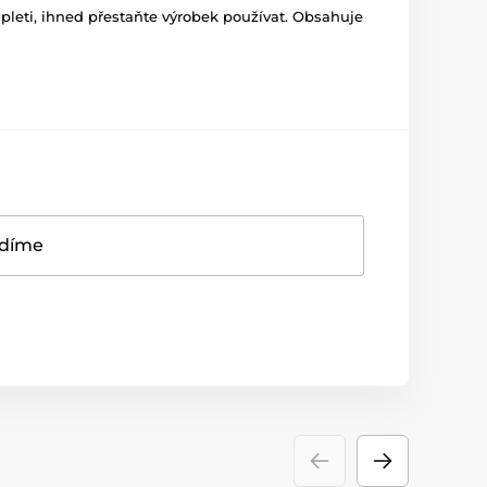
pleti, ihned přestaňte výrobek používat. Obsahuje
adíme