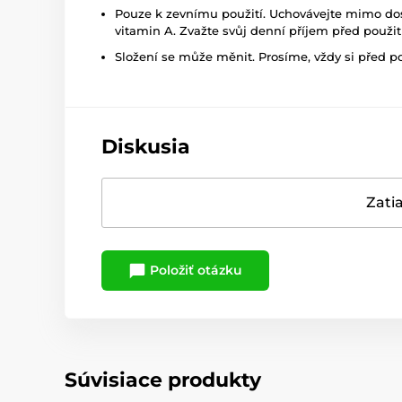
Pouze k zevnímu použití. Uchovávejte mimo dosa
vitamin A. Zvažte svůj denní příjem před použit
Složení se může měnit. Prosíme, vždy si před p
Diskusia
Zatia
Položiť otázku
Súvisiace produkty