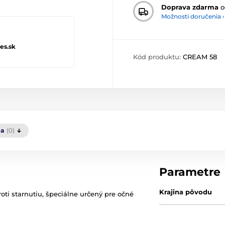
Doprava zdarma
o
Možnosti doručenia ›
es.sk
Kód produktu:
CREAM 58
ia
(0)
Parametre
Krajina pôvodu
oti starnutiu, špeciálne určený pre očné