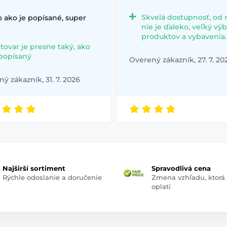
Skvelá dostupnosť, od 
 ako je popísané, super
nie je ďaleko, veľký vý
produktov a vybavenia.
 tovar je presne taký, ako
 popísaný
Overený zákazník, 27. 7. 20
ý zákazník, 31. 7. 2026
Najširší sortiment
Spravodlivá cena
Rýchle odoslanie a doručenie
Zmena vzhľadu, ktorá
oplatí