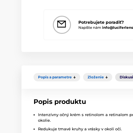
Potrebujete poradiť?
Napíšte nám
info@luciferlens
Popis a parametre
Zloženie
Diskus
Popis produktu
Intenzívny očný krém s retinolom a retinalom pr
okolie.
Redukuje tmavé kruhy a vrásky v okolí očí.