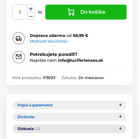
Do košíka
ks
Doprava zdarma
od
69,99 €
Možnosti doručenia ›
Potrebujete poradiť?
Napíšte nám
info@luciferlenses.sk
Kód produktu:
P3693
Záruka:
24 mesiacov
Popis a parametre
Zloženie
Diskusia
(0)