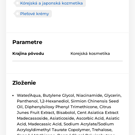
Kórejská a japonská kozmetika
Pleťové krémy
Parametre
Krajina pôvodu
Korejská kosmetika
Zloženie
Water/Aqua, Butylene Glycol, Niacinamide, Glycerin,
Panthenol, 1,2-Hexanediol, Sirmion Chinensis Seed
Oil, Diphenylsiloxy Phenyl Trimethicone, Citrus
Junes Fruit Extract, Bisabolol, Cent Asiatica Extract
Madecassoside, Asiaticoside, Ascorbic Acid, Asiatic
Acid, Madecassic Acid, Sodium Acrylate/Sodium
Acryloyldimethyl Taurate Copolymer, Trehalose,