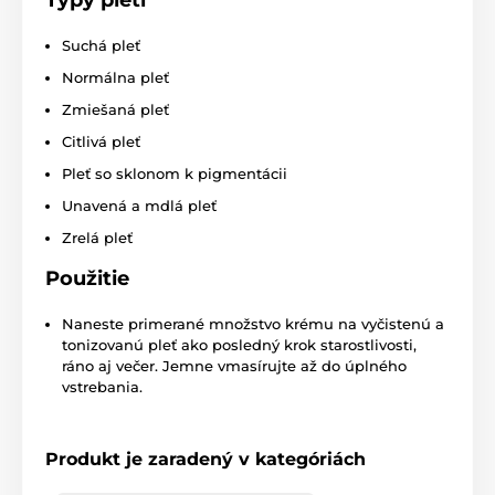
Suchá pleť
Normálna pleť
Zmiešaná pleť
Citlivá pleť
Pleť so sklonom k pigmentácii
Unavená a mdlá pleť
Zrelá pleť
Použitie
Naneste primerané množstvo krému na vyčistenú a
tonizovanú pleť ako posledný krok starostlivosti,
ráno aj večer. Jemne vmasírujte až do úplného
vstrebania.
Produkt je zaradený v kategóriách