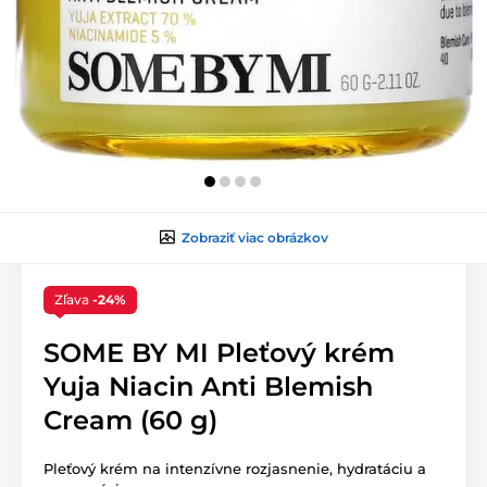
Zobraziť viac obrázkov
Zľava
-24%
SOME BY MI Pleťový krém
Yuja Niacin Anti Blemish
Cream (60 g)
Pleťový krém na intenzívne rozjasnenie, hydratáciu a