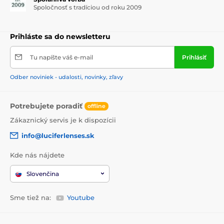
Spoločnosť s tradíciou od roku 2009
Prihláste sa do newsletteru
Tu napíšte váš e-mail
Prihlásiť
Odber noviniek - udalosti, novinky, zľavy
Potrebujete poradiť
offline
Zákaznický servis je k dispozícii
info@luciferlenses.sk
Kde nás nájdete
Slovenčina
Sme tiež na:
Youtube