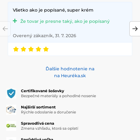
Všetko ako je popísané, super krém
Že tovar je presne taký, ako je popísaný
Overený zákazník, 31. 7. 2026
Ďalšie hodnotenie na
na Heuréka.sk
Certifikované šošovky
Bezpečné materiály a pohodlné nosenie
Najširší sortiment
Rýchle odoslanie a doručenie
Spravodlivá cena
Zmena vzhľadu, ktorá sa oplatí
Spoľahlivá voľba