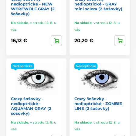
nedioptrické - NEW
nedioptrické - GRAY
WEREWOLF GRAY (2
mini sclera (2 šošovky)
šošovky)
Na sklade
,
v stredu 12. 8. u
Na sklade
,
v stredu 12. 8. u
vás
vás
16,12 €
20,20 €
Nedioptrické
Nedioptrické
Crazy šošovky -
Crazy šošovky -
nedioptrické -
nedioptrické - ZOMBIE
AQUAMAN GRAY (2
LINE (2 šošovky)
šošovky)
Na sklade
,
v stredu 12. 8. u
Na sklade
,
v stredu 12. 8. u
vás
vás