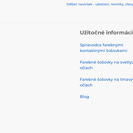
Odber noviniek - udalosti, novinky, zľav
Užitočné informác
Sprievodca farebnými
kontaktnými šošovkami
Farebné šošovky na svetlý
očiach
Farebné šošovky na tmavý
očiach
Blog