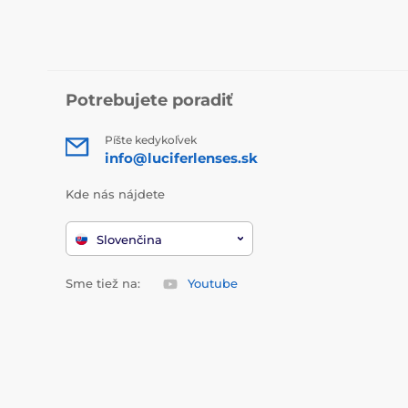
Potrebujete poradiť
Píšte kedykoľvek
info@luciferlenses.sk
Kde nás nájdete
Slovenčina
Sme tiež na:
Youtube