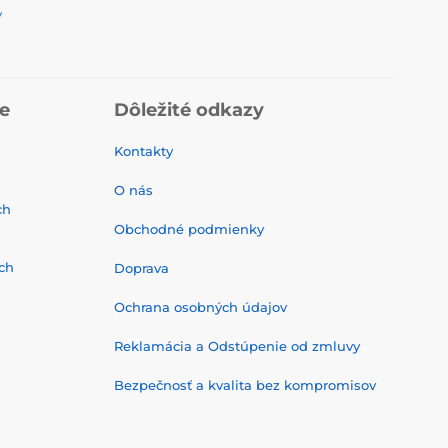
y
ie
Dôležité odkazy
Kontakty
O nás
ch
Obchodné podmienky
ch
Doprava
Ochrana osobných údajov
Reklamácia a Odstúpenie od zmluvy
Bezpečnosť a kvalita bez kompromisov