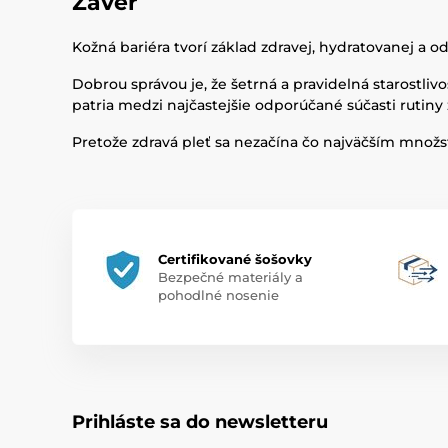
Záver
Kožná bariéra tvorí základ zdravej, hydratovanej a o
Dobrou správou je, že šetrná a pravidelná starostliv
patria medzi najčastejšie odporúčané súčasti rutiny
Pretože zdravá pleť sa nezačína čo najväčším množs
Certifikované šošovky
Bezpečné materiály a
pohodlné nosenie
Prihláste sa do newsletteru