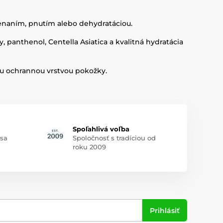
ervenaním, pnutím alebo dehydratáciou.
, panthenol, Centella Asiatica a kvalitná hydratácia
ou ochrannou vrstvou pokožky.
Spoľahlivá voľba
 sa
Spoločnosť s tradíciou od
roku 2009
Prihlásiť