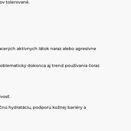
ov tolerované.
viacerých aktívnych látok naraz alebo agresívne
problematický dokonca aj trend používania čoraz
vosť.
očnú hydratáciu, podporu kožnej bariéry a