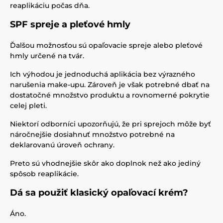
reaplikáciu počas dňa.
SPF spreje a pleťové hmly
Ďalšou možnosťou sú opaľovacie spreje alebo pleťové
hmly určené na tvár.
Ich výhodou je jednoduchá aplikácia bez výrazného
narušenia make-upu. Zároveň je však potrebné dbať na
dostatočné množstvo produktu a rovnomerné pokrytie
celej pleti.
Niektorí odborníci upozorňujú, že pri sprejoch môže byť
náročnejšie dosiahnuť množstvo potrebné na
deklarovanú úroveň ochrany.
Preto sú vhodnejšie skôr ako doplnok než ako jediný
spôsob reaplikácie.
Dá sa použiť klasický opaľovací krém?
Áno.