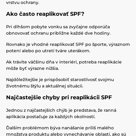
vrstvu ochrany.
Ako často reaplikovať SPF?
Pri dlhšom pobyte vonku sa zvyčajne odporúča
obnovovať ochranu približne každé dve hodiny.
Rovnako je vhodné reaplikovať SPF po športe, výraznom
potení alebo po utretí tváre uterákom.
Ak trávite väčšinu dňa v interiéri, potreba reaplikácie
môže byť výrazne nižšia.
Najdôležitejšie je prispôsobiť starostlivosť svojmu
životnému štýlu a aktuálnej situácii.
Najčastejšie chyby pri reaplikácii SPF
Jednou z najčastejších chýb je predstava, že ranná
aplikácia postačuje za každých okolností.
Ďalším problémom býva nanášanie príliš malého
množstva produktu alebo vynechávanie oblastí, ako sú