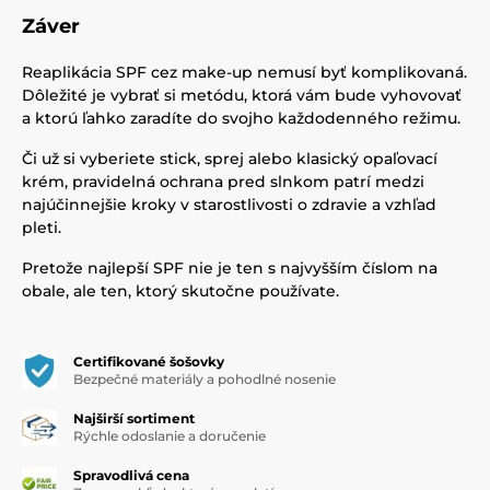
Záver
Reaplikácia SPF cez make-up nemusí byť komplikovaná.
Dôležité je vybrať si metódu, ktorá vám bude vyhovovať
a ktorú ľahko zaradíte do svojho každodenného režimu.
Či už si vyberiete stick, sprej alebo klasický opaľovací
krém, pravidelná ochrana pred slnkom patrí medzi
najúčinnejšie kroky v starostlivosti o zdravie a vzhľad
pleti.
Pretože najlepší SPF nie je ten s najvyšším číslom na
obale, ale ten, ktorý skutočne používate.
Certifikované šošovky
Bezpečné materiály a pohodlné nosenie
Najširší sortiment
Rýchle odoslanie a doručenie
Spravodlivá cena