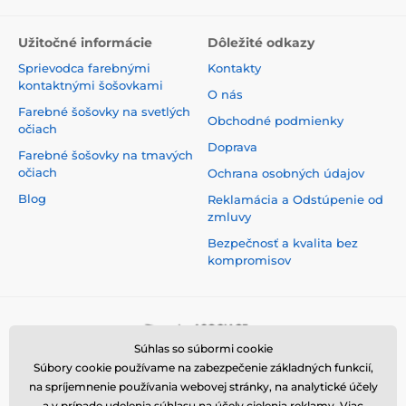
Užitočné informácie
Dôležité odkazy
Sprievodca farebnými
Kontakty
kontaktnými šošovkami
O nás
Farebné šošovky na svetlých
Obchodné podmienky
očiach
Doprava
Farebné šošovky na tmavých
očiach
Ochrana osobných údajov
Blog
Reklamácia a Odstúpenie od
zmluvy
Bezpečnosť a kvalita bez
kompromisov
Súhlas so súbormi cookie
Súbory cookie používame na zabezpečenie základných funkcií,
na spríjemnenie používania webovej stránky, na analytické účely
a v prípade udelenia súhlasu na účely cielenia reklamy. Viac