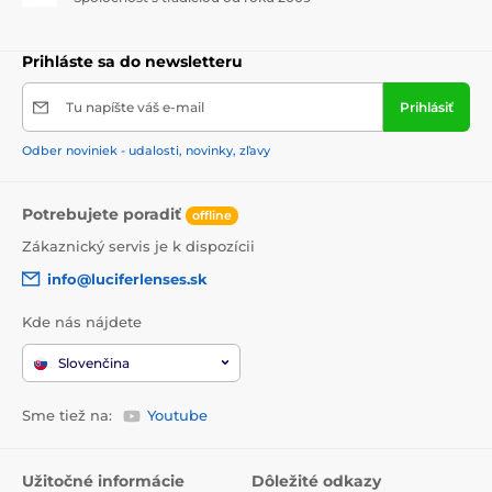
Prihláste sa do newsletteru
Tu napíšte váš e-mail
Prihlásiť
Odber noviniek - udalosti, novinky, zľavy
Potrebujete poradiť
offline
Zákaznický servis je k dispozícii
info@luciferlenses.sk
Kde nás nájdete
Slovenčina
Sme tiež na:
Youtube
Užitočné informácie
Dôležité odkazy