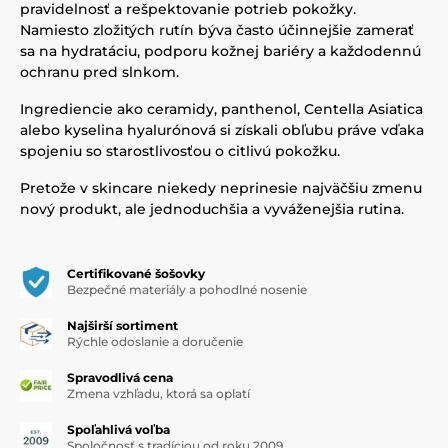
pravidelnosť a rešpektovanie potrieb pokožky.
Namiesto zložitých rutín býva často účinnejšie zamerať
sa na hydratáciu, podporu kožnej bariéry a každodennú
ochranu pred slnkom.
Ingrediencie ako ceramidy, panthenol, Centella Asiatica
alebo kyselina hyalurónová si získali obľubu práve vďaka
spojeniu so starostlivosťou o citlivú pokožku.
Pretože v skincare niekedy neprinesie najväčšiu zmenu
nový produkt, ale jednoduchšia a vyváženejšia rutina.
Certifikované šošovky
Bezpečné materiály a pohodlné nosenie
Najširší sortiment
Rýchle odoslanie a doručenie
Spravodlivá cena
Zmena vzhľadu, ktorá sa oplatí
Spoľahlivá voľba
Spoločnosť s tradíciou od roku 2009