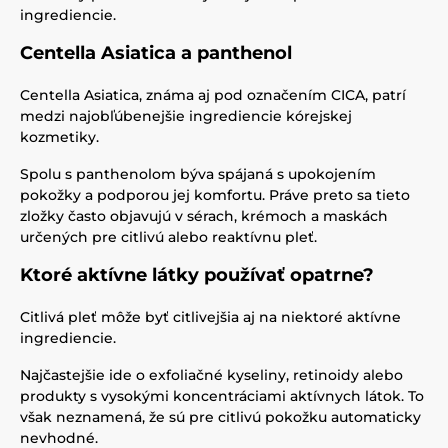
ingrediencie.
Centella Asiatica a panthenol
Centella Asiatica, známa aj pod označením CICA, patrí
medzi najobľúbenejšie ingrediencie kórejskej
kozmetiky.
Spolu s panthenolom býva spájaná s upokojením
pokožky a podporou jej komfortu. Práve preto sa tieto
zložky často objavujú v sérach, krémoch a maskách
určených pre citlivú alebo reaktívnu pleť.
Ktoré aktívne látky používať opatrne?
Citlivá pleť môže byť citlivejšia aj na niektoré aktívne
ingrediencie.
Najčastejšie ide o exfoliačné kyseliny, retinoidy alebo
produkty s vysokými koncentráciami aktívnych látok. To
však neznamená, že sú pre citlivú pokožku automaticky
nevhodné.