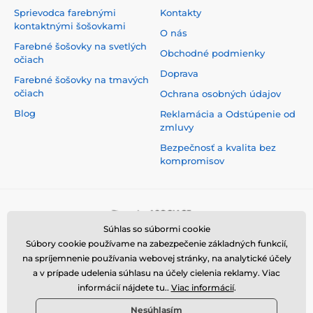
Sprievodca farebnými
Kontakty
kontaktnými šošovkami
O nás
Farebné šošovky na svetlých
Obchodné podmienky
očiach
Doprava
Farebné šošovky na tmavých
očiach
Ochrana osobných údajov
Blog
Reklamácia a Odstúpenie od
zmluvy
Bezpečnosť a kvalita bez
kompromisov
Súhlas so súbormi cookie
Súbory cookie používame na zabezpečenie základných funkcií,
na spríjemnenie používania webovej stránky, na analytické účely
a v prípade udelenia súhlasu na účely cielenia reklamy. Viac
informácií nájdete tu..
Viac informácií
.
Nesúhlasím