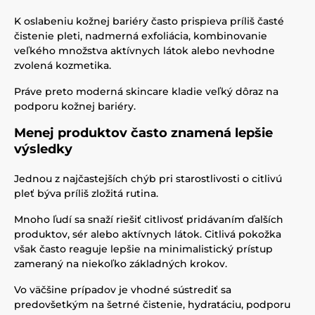
K oslabeniu kožnej bariéry často prispieva príliš časté
čistenie pleti, nadmerná exfoliácia, kombinovanie
veľkého množstva aktívnych látok alebo nevhodne
zvolená kozmetika.
Práve preto moderná skincare kladie veľký dôraz na
podporu kožnej bariéry.
Menej produktov často znamená lepšie
výsledky
Jednou z najčastejších chýb pri starostlivosti o citlivú
pleť býva príliš zložitá rutina.
Mnoho ľudí sa snaží riešiť citlivosť pridávaním ďalších
produktov, sér alebo aktívnych látok. Citlivá pokožka
však často reaguje lepšie na minimalistický prístup
zameraný na niekoľko základných krokov.
Vo väčšine prípadov je vhodné sústrediť sa
predovšetkým na šetrné čistenie, hydratáciu, podporu