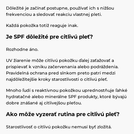
Dôležité je začínať postupne, používať ich s nižšou
frekvenciou a sledovať reakciu vlastnej pleti.
Každá pokožka totiž reaguje inak.
Je SPF dôležité pre citlivú pleť?
Rozhodne áno.
UV žiarenie môže citlivú pokožku ďalej zaťažovať a
prispievať k vzniku začervenania alebo podráždenia.
Pravidelná ochrana pred slnkom preto patrí medzi
najdôležitejšie kroky starostlivosti o citlivú pleť.
Mnoho ľudí s reaktívnou pokožkou uprednostňuje ľahké
hydratačné alebo minerálne SPF produkty, ktoré bývajú
dobre znášané aj citlivejšou pleťou.
Ako môže vyzerať rutina pre citlivú pleť?
Starostlivosť o citlivú pokožku nemusí byť zložitá.