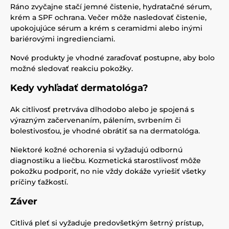
Ráno zvyčajne stačí jemné čistenie, hydratačné sérum,
krém a SPF ochrana. Večer môže nasledovať čistenie,
upokojujúce sérum a krém s ceramidmi alebo inými
bariérovými ingredienciami.
Nové produkty je vhodné zaraďovať postupne, aby bolo
možné sledovať reakciu pokožky.
Kedy vyhľadať dermatológa?
Ak citlivosť pretrváva dlhodobo alebo je spojená s
výrazným začervenaním, pálením, svrbením či
bolestivosťou, je vhodné obrátiť sa na dermatológa.
Niektoré kožné ochorenia si vyžadujú odbornú
diagnostiku a liečbu. Kozmetická starostlivosť môže
pokožku podporiť, no nie vždy dokáže vyriešiť všetky
príčiny ťažkostí.
Záver
Citlivá pleť si vyžaduje predovšetkým šetrný prístup,