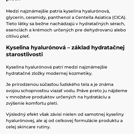
Medzi najznámejšie patria kyselina hyalurónová,
glycerín, ceramidy, panthenol a Centella Asiatica (CICA).
Tieto látky sa bežne nachádzajú v hydratačných sérach,
esenciách a krémoch určených pre dehydrovanú alebo
citlivú pleť.
Kyselina hyalurónová – základ hydratačnej
starostlivosti
Kyselina hyalurónová patrí medzi najznámejšie
hydratačné zložky modernej kozmetiky.
Je prirodzenou súčasťou ľudského tela a je známa
svojou schopnosťou viazať vodu. Práve preto ju nájdeme
v množstve produktov určených na hydratáciu a
zvýšenie komfortu pleti.
Výsledný efekt však závisí nielen od samotnej kyseliny
hyalurónovej, ale aj od celkovej formulácie produktu a
celej skincare rutiny.