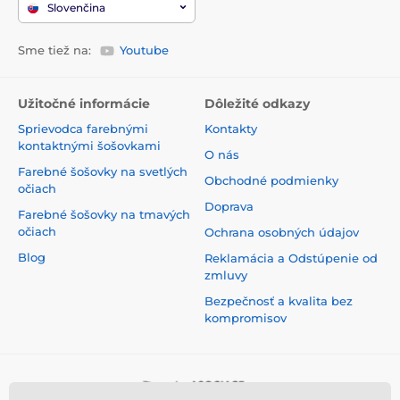
Slovenčina
Sme tiež na:
Youtube
Užitočné informácie
Dôležité odkazy
Sprievodca farebnými
Kontakty
kontaktnými šošovkami
O nás
Farebné šošovky na svetlých
Obchodné podmienky
očiach
Doprava
Farebné šošovky na tmavých
očiach
Ochrana osobných údajov
Blog
Reklamácia a Odstúpenie od
zmluvy
Bezpečnosť a kvalita bez
kompromisov