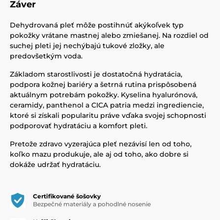
Záver
Dehydrovaná pleť môže postihnúť akýkoľvek typ
pokožky vrátane mastnej alebo zmiešanej. Na rozdiel od
suchej pleti jej nechýbajú tukové zložky, ale
predovšetkým voda.
Základom starostlivosti je dostatočná hydratácia,
podpora kožnej bariéry a šetrná rutina prispôsobená
aktuálnym potrebám pokožky. Kyselina hyalurónová,
ceramidy, panthenol a CICA patria medzi ingrediencie,
ktoré si získali popularitu práve vďaka svojej schopnosti
podporovať hydratáciu a komfort pleti.
Pretože zdravo vyzerajúca pleť nezávisí len od toho,
koľko mazu produkuje, ale aj od toho, ako dobre si
dokáže udržať hydratáciu.
Certifikované šošovky
Bezpečné materiály a pohodlné nosenie