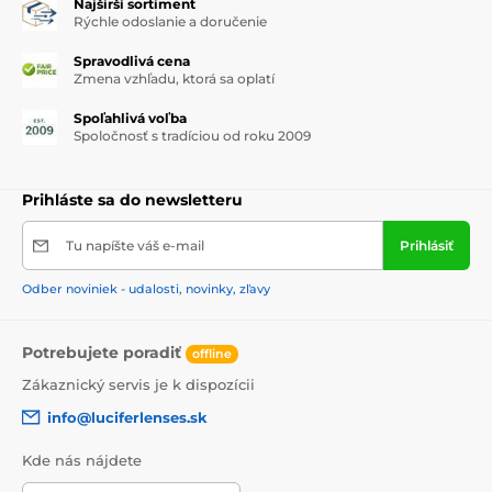
Najširší sortiment
Rýchle odoslanie a doručenie
Spravodlivá cena
Zmena vzhľadu, ktorá sa oplatí
Spoľahlivá voľba
Spoločnosť s tradíciou od roku 2009
Prihláste sa do newsletteru
Tu napíšte váš e-mail
Prihlásiť
Odber noviniek - udalosti, novinky, zľavy
Potrebujete poradiť
offline
Zákaznický servis je k dispozícii
info@luciferlenses.sk
Kde nás nájdete