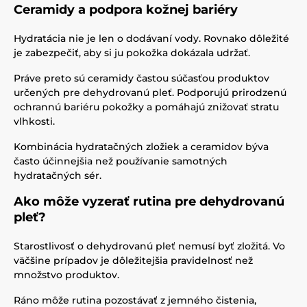
Ceramidy a podpora kožnej bariéry
Hydratácia nie je len o dodávaní vody. Rovnako dôležité
je zabezpečiť, aby si ju pokožka dokázala udržať.
Práve preto sú ceramidy častou súčasťou produktov
určených pre dehydrovanú pleť. Podporujú prirodzenú
ochrannú bariéru pokožky a pomáhajú znižovať stratu
vlhkosti.
Kombinácia hydratačných zložiek a ceramidov býva
často účinnejšia než používanie samotných
hydratačných sér.
Ako môže vyzerať rutina pre dehydrovanú
pleť?
Starostlivosť o dehydrovanú pleť nemusí byť zložitá. Vo
väčšine prípadov je dôležitejšia pravidelnosť než
množstvo produktov.
Ráno môže rutina pozostávať z jemného čistenia,