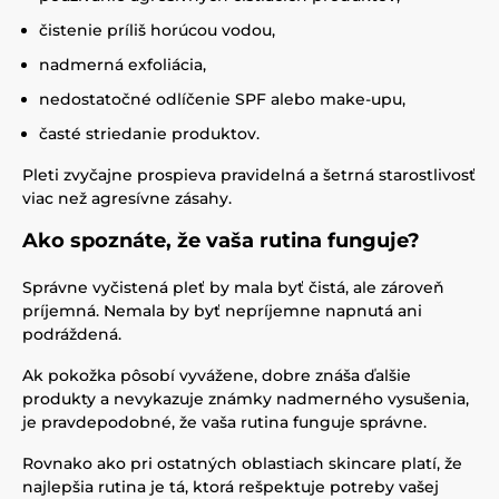
čistenie príliš horúcou vodou,
nadmerná exfoliácia,
nedostatočné odlíčenie SPF alebo make-upu,
časté striedanie produktov.
Pleti zvyčajne prospieva pravidelná a šetrná starostlivosť
viac než agresívne zásahy.
Ako spoznáte, že vaša rutina funguje?
Správne vyčistená pleť by mala byť čistá, ale zároveň
príjemná. Nemala by byť nepríjemne napnutá ani
podráždená.
Ak pokožka pôsobí vyvážene, dobre znáša ďalšie
produkty a nevykazuje známky nadmerného vysušenia,
je pravdepodobné, že vaša rutina funguje správne.
Rovnako ako pri ostatných oblastiach skincare platí, že
najlepšia rutina je tá, ktorá rešpektuje potreby vašej