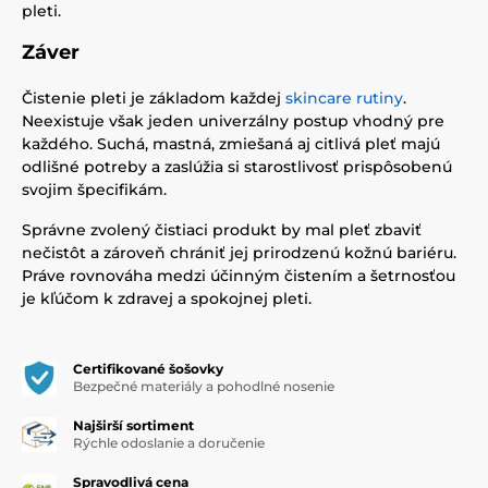
pleti.
Záver
Čistenie pleti je základom každej
skincare rutiny
.
Neexistuje však jeden univerzálny postup vhodný pre
každého. Suchá, mastná, zmiešaná aj citlivá pleť majú
odlišné potreby a zaslúžia si starostlivosť prispôsobenú
svojim špecifikám.
Správne zvolený čistiaci produkt by mal pleť zbaviť
nečistôt a zároveň chrániť jej prirodzenú kožnú bariéru.
Práve rovnováha medzi účinným čistením a šetrnosťou
je kľúčom k zdravej a spokojnej pleti.
Certifikované šošovky
Bezpečné materiály a pohodlné nosenie
Najširší sortiment
Rýchle odoslanie a doručenie
Spravodlivá cena