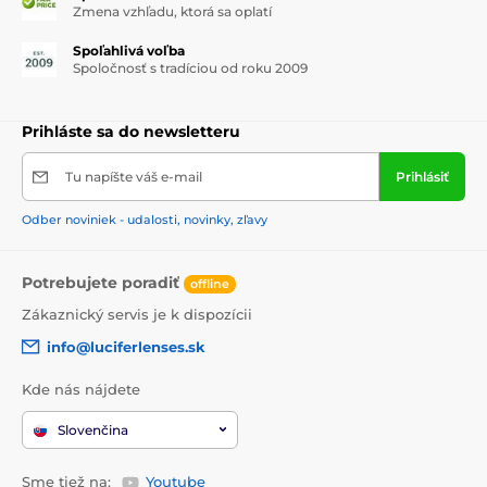
Zmena vzhľadu, ktorá sa oplatí
Spoľahlivá voľba
Spoločnosť s tradíciou od roku 2009
Prihláste sa do newsletteru
Tu napíšte váš e-mail
Prihlásiť
Odber noviniek - udalosti, novinky, zľavy
Potrebujete poradiť
offline
Zákaznický servis je k dispozícii
info@luciferlenses.sk
Kde nás nájdete
Slovenčina
Sme tiež na:
Youtube