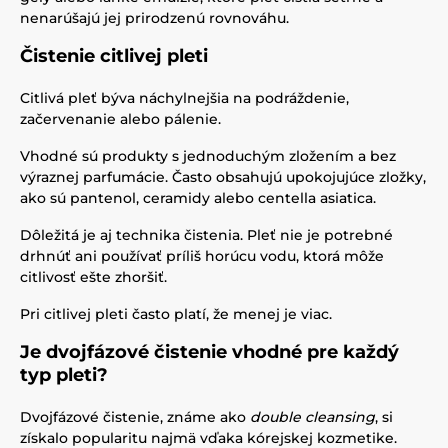
nenarúšajú jej prirodzenú rovnováhu.
Čistenie citlivej pleti
Citlivá pleť býva náchylnejšia na podráždenie,
začervenanie alebo pálenie.
Vhodné sú produkty s jednoduchým zložením a bez
výraznej parfumácie. Často obsahujú upokojujúce zložky,
ako sú pantenol, ceramidy alebo centella asiatica.
Dôležitá je aj technika čistenia. Pleť nie je potrebné
drhnúť ani používať príliš horúcu vodu, ktorá môže
citlivosť ešte zhoršiť.
Pri citlivej pleti často platí, že menej je viac.
Je dvojfázové čistenie vhodné pre každý
typ pleti?
Dvojfázové čistenie, známe ako
double cleansing
, si
získalo popularitu najmä vďaka kórejskej kozmetike.