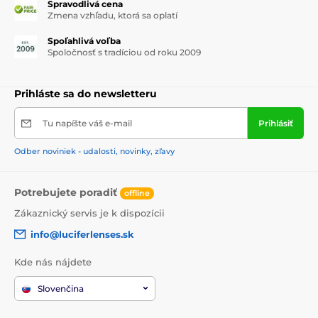
Spravodlivá cena
Zmena vzhľadu, ktorá sa oplatí
Spoľahlivá voľba
Spoločnosť s tradíciou od roku 2009
Prihláste sa do newsletteru
Tu napíšte váš e-mail
Prihlásiť
Odber noviniek - udalosti, novinky, zľavy
Potrebujete poradiť
offline
Zákaznický servis je k dispozícii
info@luciferlenses.sk
Kde nás nájdete
Slovenčina