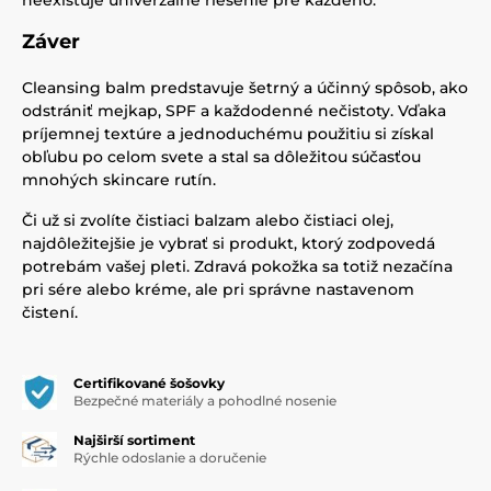
neexistuje univerzálne riešenie pre každého.
Záver
Cleansing balm predstavuje šetrný a účinný spôsob, ako
odstrániť mejkap, SPF a každodenné nečistoty. Vďaka
príjemnej textúre a jednoduchému použitiu si získal
obľubu po celom svete a stal sa dôležitou súčasťou
mnohých skincare rutín.
Či už si zvolíte čistiaci balzam alebo čistiaci olej,
najdôležitejšie je vybrať si produkt, ktorý zodpovedá
potrebám vašej pleti. Zdravá pokožka sa totiž nezačína
pri sére alebo kréme, ale pri správne nastavenom
čistení.
Certifikované šošovky
Bezpečné materiály a pohodlné nosenie
Najširší sortiment
Rýchle odoslanie a doručenie