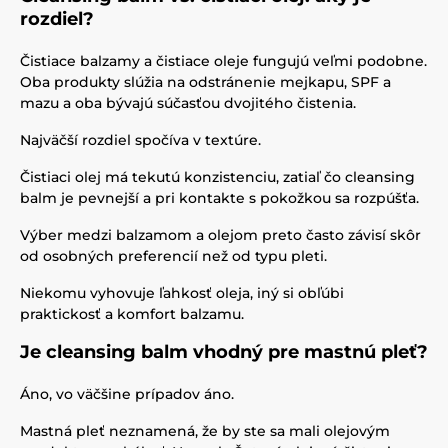
rozdiel?
Čistiace balzamy a čistiace oleje fungujú veľmi podobne.
Oba produkty slúžia na odstránenie mejkapu, SPF a
mazu a oba bývajú súčasťou dvojitého čistenia.
Najväčší rozdiel spočíva v textúre.
Čistiaci olej má tekutú konzistenciu, zatiaľ čo cleansing
balm je pevnejší a pri kontakte s pokožkou sa rozpúšťa.
Výber medzi balzamom a olejom preto často závisí skôr
od osobných preferencií než od typu pleti.
Niekomu vyhovuje ľahkosť oleja, iný si obľúbi
praktickosť a komfort balzamu.
Je cleansing balm vhodný pre mastnú pleť?
Áno, vo väčšine prípadov áno.
Mastná pleť neznamená, že by ste sa mali olejovým