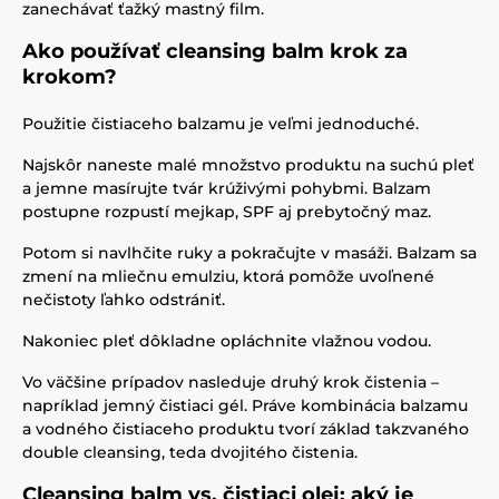
zanechávať ťažký mastný film.
Ako používať cleansing balm krok za
krokom?
Použitie čistiaceho balzamu je veľmi jednoduché.
Najskôr naneste malé množstvo produktu na suchú pleť
a jemne masírujte tvár krúživými pohybmi. Balzam
postupne rozpustí mejkap, SPF aj prebytočný maz.
Potom si navlhčite ruky a pokračujte v masáži. Balzam sa
zmení na mliečnu emulziu, ktorá pomôže uvoľnené
nečistoty ľahko odstrániť.
Nakoniec pleť dôkladne opláchnite vlažnou vodou.
Vo väčšine prípadov nasleduje druhý krok čistenia –
napríklad jemný čistiaci gél. Práve kombinácia balzamu
a vodného čistiaceho produktu tvorí základ takzvaného
double cleansing, teda dvojitého čistenia.
Cleansing balm vs. čistiaci olej: aký je