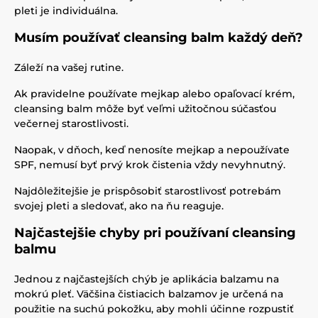
pleti je individuálna.
Musím používať cleansing balm každý deň?
Záleží na vašej rutine.
Ak pravidelne používate mejkap alebo opaľovací krém,
cleansing balm môže byť veľmi užitočnou súčasťou
večernej starostlivosti.
Naopak, v dňoch, keď nenosíte mejkap a nepoužívate
SPF, nemusí byť prvý krok čistenia vždy nevyhnutný.
Najdôležitejšie je prispôsobiť starostlivosť potrebám
svojej pleti a sledovať, ako na ňu reaguje.
Najčastejšie chyby pri používaní cleansing
balmu
Jednou z najčastejších chýb je aplikácia balzamu na
mokrú pleť. Väčšina čistiacich balzamov je určená na
použitie na suchú pokožku, aby mohli účinne rozpustiť