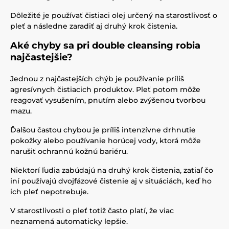
Dôležité je používať čistiaci olej určený na starostlivosť o
pleť a následne zaradiť aj druhý krok čistenia.
Aké chyby sa pri double cleansing robia
najčastejšie?
Jednou z najčastejších chýb je používanie príliš
agresívnych čistiacich produktov. Pleť potom môže
reagovať vysušením, pnutím alebo zvýšenou tvorbou
mazu.
Ďalšou častou chybou je príliš intenzívne drhnutie
pokožky alebo používanie horúcej vody, ktorá môže
narušiť ochrannú kožnú bariéru.
Niektorí ľudia zabúdajú na druhý krok čistenia, zatiaľ čo
iní používajú dvojfázové čistenie aj v situáciách, keď ho
ich pleť nepotrebuje.
V starostlivosti o pleť totiž často platí, že viac
neznamená automaticky lepšie.