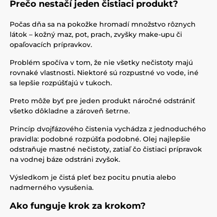
Prečo nestačí jeden čistiaci produkt?
Počas dňa sa na pokožke hromadí množstvo rôznych
látok – kožný maz, pot, prach, zvyšky make-upu či
opaľovacích prípravkov.
Problém spočíva v tom, že nie všetky nečistoty majú
rovnaké vlastnosti. Niektoré sú rozpustné vo vode, iné
sa lepšie rozpúšťajú v tukoch.
Preto môže byť pre jeden produkt náročné odstrániť
všetko dôkladne a zároveň šetrne.
Princíp dvojfázového čistenia vychádza z jednoduchého
pravidla: podobné rozpúšťa podobné. Olej najlepšie
odstraňuje mastné nečistoty, zatiaľ čo čistiaci prípravok
na vodnej báze odstráni zvyšok.
Výsledkom je čistá pleť bez pocitu pnutia alebo
nadmerného vysušenia.
Ako funguje krok za krokom?