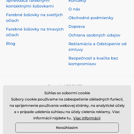
Sprievodca farebnými
Kontakty
kontaktnými šošovkami
O nás
Farebné šošovky na svetlých
Obchodné podmienky
očiach
Doprava
Farebné šošovky na tmavých
očiach
Ochrana osobných údajov
Blog
Reklamácia a Odstúpenie od
zmluvy
Bezpečnosť a kvalita bez
kompromisov
Súhlas so súbormi cookie
Súbory cookie používame na zabezpečenie základných funkcií,
na spríjemnenie používania webovej stránky, na analytické účely
a v prípade udelenia súhlasu na účely cielenia reklamy. Viac
informácií nájdete tu..
Viac informácií
.
Nesúhlasím