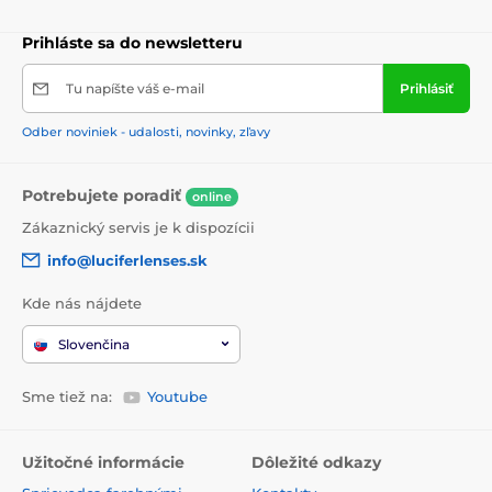
Prihláste sa do newsletteru
Tu napíšte váš e-mail
Prihlásiť
Odber noviniek - udalosti, novinky, zľavy
Potrebujete poradiť
online
Zákaznický servis je k dispozícii
info@luciferlenses.sk
Kde nás nájdete
Slovenčina
Sme tiež na:
Youtube
Užitočné informácie
Dôležité odkazy