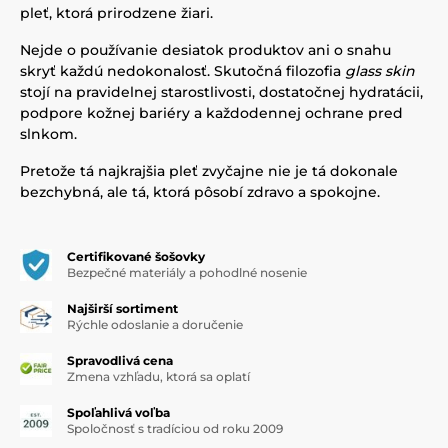
pleť, ktorá prirodzene žiari.
Nejde o používanie desiatok produktov ani o snahu
skryť každú nedokonalosť. Skutočná filozofia
glass skin
stojí na pravidelnej starostlivosti, dostatočnej hydratácii,
podpore kožnej bariéry a každodennej ochrane pred
slnkom.
Pretože tá najkrajšia pleť zvyčajne nie je tá dokonale
bezchybná, ale tá, ktorá pôsobí zdravo a spokojne.
Certifikované šošovky
Bezpečné materiály a pohodlné nosenie
Najširší sortiment
Rýchle odoslanie a doručenie
Spravodlivá cena
Zmena vzhľadu, ktorá sa oplatí
Spoľahlivá voľba
Spoločnosť s tradíciou od roku 2009