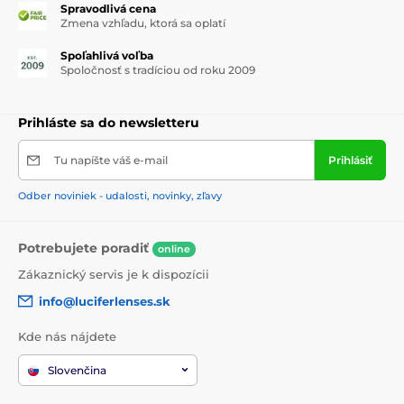
Spravodlivá cena
Zmena vzhľadu, ktorá sa oplatí
Spoľahlivá voľba
Spoločnosť s tradíciou od roku 2009
Prihláste sa do newsletteru
Tu napíšte váš e-mail
Prihlásiť
Odber noviniek - udalosti, novinky, zľavy
Potrebujete poradiť
online
Zákaznický servis je k dispozícii
info@luciferlenses.sk
Kde nás nájdete
Slovenčina