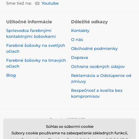
Sme tiež na:
Youtube
Užitočné informácie
Dôležité odkazy
Sprievodca farebnými
Kontakty
kontaktnými šošovkami
O nás
Farebné šošovky na svetlých
Obchodné podmienky
očiach
Doprava
Farebné šošovky na tmavých
očiach
Ochrana osobných údajov
Blog
Reklamácia a Odstúpenie od
zmluvy
Bezpečnosť a kvalita bez
kompromisov
Súhlas so súbormi cookie
Súbory cookie používame na zabezpečenie základných funkcií,