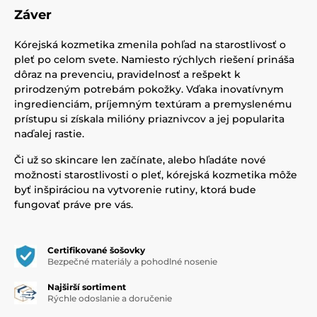
Záver
Kórejská kozmetika zmenila pohľad na starostlivosť o
pleť po celom svete. Namiesto rýchlych riešení prináša
dôraz na prevenciu, pravidelnosť a rešpekt k
prirodzeným potrebám pokožky. Vďaka inovatívnym
ingredienciám, príjemným textúram a premyslenému
prístupu si získala milióny priaznivcov a jej popularita
naďalej rastie.
Či už so skincare len začínate, alebo hľadáte nové
možnosti starostlivosti o pleť, kórejská kozmetika môže
byť inšpiráciou na vytvorenie rutiny, ktorá bude
fungovať práve pre vás.
Certifikované šošovky
Bezpečné materiály a pohodlné nosenie
Najširší sortiment
Rýchle odoslanie a doručenie