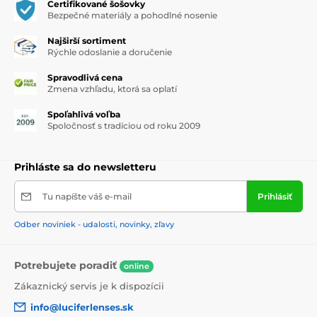
Certifikované šošovky
Bezpečné materiály a pohodlné nosenie
Najširší sortiment
Rýchle odoslanie a doručenie
Spravodlivá cena
Zmena vzhľadu, ktorá sa oplatí
Spoľahlivá voľba
Spoločnosť s tradíciou od roku 2009
Prihláste sa do newsletteru
Tu napíšte váš e-mail
Prihlásiť
Odber noviniek - udalosti, novinky, zľavy
Potrebujete poradiť
online
Zákaznický servis je k dispozícii
info@luciferlenses.sk