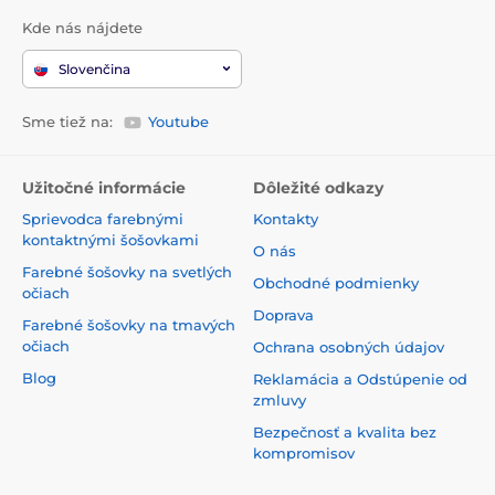
Kde nás nájdete
Slovenčina
Sme tiež na:
Youtube
Užitočné informácie
Dôležité odkazy
Sprievodca farebnými
Kontakty
kontaktnými šošovkami
O nás
Farebné šošovky na svetlých
Obchodné podmienky
očiach
Doprava
Farebné šošovky na tmavých
očiach
Ochrana osobných údajov
Blog
Reklamácia a Odstúpenie od
zmluvy
Bezpečnosť a kvalita bez
kompromisov