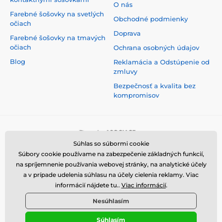
O nás
Farebné šošovky na svetlých
Obchodné podmienky
očiach
Doprava
Farebné šošovky na tmavých
očiach
Ochrana osobných údajov
Blog
Reklamácia a Odstúpenie od
zmluvy
Bezpečnosť a kvalita bez
kompromisov
Súhlas so súbormi cookie
Súbory cookie používame na zabezpečenie základných funkcií,
na spríjemnenie používania webovej stránky, na analytické účely
a v prípade udelenia súhlasu na účely cielenia reklamy. Viac
informácií nájdete tu..
Viac informácií
.
Nesúhlasím
Súhlasím
© 2026 www.luciferlenses.sk ⦁ E-shop vytvorila
SIMPLIA.cz