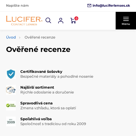
info@luciferlenses.sk
Napíšte nám
0
Menu
Úvod
Ověřené recenze
Ověřené recenze
Certifikované šošovky
Bezpečné materiály a pohodlné nosenie
Najširší sortiment
Rýchle odoslanie a doručenie
Spravodlivá cena
Zmena vzhľadu, ktorá sa oplatí
Spoľahlivá voľba
Spoločnosť s tradíciou od roku 2009