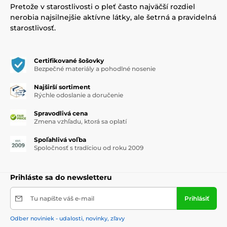
Pretože v starostlivosti o pleť často najväčší rozdiel
nerobia najsilnejšie aktívne látky, ale šetrná a pravidelná
starostlivosť.
Certifikované šošovky
Bezpečné materiály a pohodlné nosenie
Najširší sortiment
Rýchle odoslanie a doručenie
Spravodlivá cena
Zmena vzhľadu, ktorá sa oplatí
Spoľahlivá voľba
Spoločnosť s tradíciou od roku 2009
Prihláste sa do newsletteru
Tu napíšte váš e-mail
Prihlásiť
Odber noviniek - udalosti, novinky, zľavy