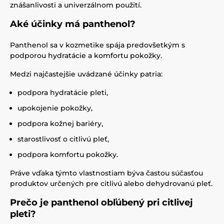
znášanlivosti a univerzálnom použití.
Aké účinky má panthenol?
Panthenol sa v kozmetike spája predovšetkým s
podporou hydratácie a komfortu pokožky.
Medzi najčastejšie uvádzané účinky patria:
podpora hydratácie pleti,
upokojenie pokožky,
podpora kožnej bariéry,
starostlivosť o citlivú pleť,
podpora komfortu pokožky.
Práve vďaka týmto vlastnostiam býva častou súčasťou
produktov určených pre citlivú alebo dehydrovanú pleť.
Prečo je panthenol obľúbený pri citlivej
pleti?