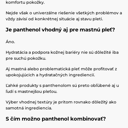
komfortu pokožky.
Nejde však o univerzálne riešenie všetkých problémov a
vždy závisí od konkrétnej situácie aj stavu pleti.
Je panthenol vhodný aj pre mastnú pleť?
Áno.
Hydratácia a podpora kožnej bariéry nie sú dôležité iba
pre suchú pokožku.
Aj mastná alebo problematická pleť môže profitovať z
upokojujúcich a hydratačných ingrediencií.
Ľahké produkty s panthenolom sú preto obľúbené aj u
ľudí s mastnejšou pleťou.
Výber vhodnej textúry je pritom rovnako dôležitý ako
samotná ingrediencia.
S čím možno panthenol kombinovať?