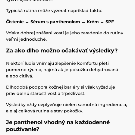
Typická rutina môže vyzerať napríklad takto:
Čistenie → Sérum s panthenolom → Krém → SPF
Vďaka dobrej znášanlivosti je jeho zaradenie do rutiny
veľmi jednoduché.
Za ako dlho možno očakávať výsledky?
Niektorí ľudia vnímajú zlepšenie komfortu pleti
pomerne rýchlo, najmä ak je pokožka dehydrovaná
alebo citlivá.
Dlhodobá podpora kožnej bariéry si však vyžaduje
pravidelnú starostlivosť a trpezlivosť.
Výsledky vždy ovplyvňuje nielen samotná ingrediencia,
ale aj celková rutina a stav pokožky.
Je panthenol vhodný na každodenné
používanie?