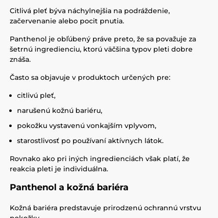
Citlivá pleť býva náchylnejšia na podráždenie,
začervenanie alebo pocit pnutia.
Panthenol je obľúbený práve preto, že sa považuje za
šetrnú ingredienciu, ktorú väčšina typov pleti dobre
znáša.
Často sa objavuje v produktoch určených pre:
citlivú pleť,
narušenú kožnú bariéru,
pokožku vystavenú vonkajším vplyvom,
starostlivosť po používaní aktívnych látok.
Rovnako ako pri iných ingredienciách však platí, že
reakcia pleti je individuálna.
Panthenol a kožná bariéra
Kožná bariéra predstavuje prirodzenú ochrannú vrstvu