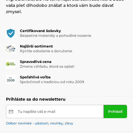
vaša pleť dlhodobo znášať a ktorá vám bude dávať
zmysel.
Certifikované šošovky
Bezpečné materiály a pohodlné nosenie
Najširší sortiment
Rýchle odoslanie a doručenie
Spravodlivá cena
Zmena vzhľadu, ktorá sa oplatí
Spoľahlivá voľba
Spoločnosť s tradíciou od roku 2009
Prihláste sa do newsletteru
Tu napíšte váš e-mail
Prihlásiť
Odber noviniek - udalosti, novinky, zľavy