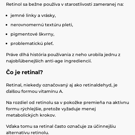
Retinol sa bežne používa v starostlivosti zameranej na:
jemné linky a vrásky,
nerovnomernú textúru pleti,
pigmentové škvrny,
problematickú pleť.
Práve dlhá história používania z neho urobila jednu z
najobľúbenejších anti-age ingrediencií.
Čo je retinal?
Retinal, niekedy označovaný aj ako retinaldehyd, je
ďalšou formou vitamínu A.
Na rozdiel od retinolu sa v pokožke premieňa na aktívnu
formu rýchlejšie, pretože vyžaduje menej
metabolických krokov.
Vďaka tomu sa retinal často označuje za účinnejšiu
alternatívu retinolu.