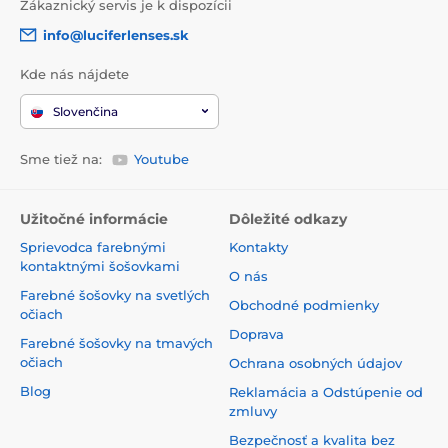
Zákaznický servis je k dispozícii
info@luciferlenses.sk
Kde nás nájdete
Slovenčina
Sme tiež na:
Youtube
Užitočné informácie
Dôležité odkazy
Sprievodca farebnými
Kontakty
kontaktnými šošovkami
O nás
Farebné šošovky na svetlých
Obchodné podmienky
očiach
Doprava
Farebné šošovky na tmavých
očiach
Ochrana osobných údajov
Blog
Reklamácia a Odstúpenie od
zmluvy
Bezpečnosť a kvalita bez