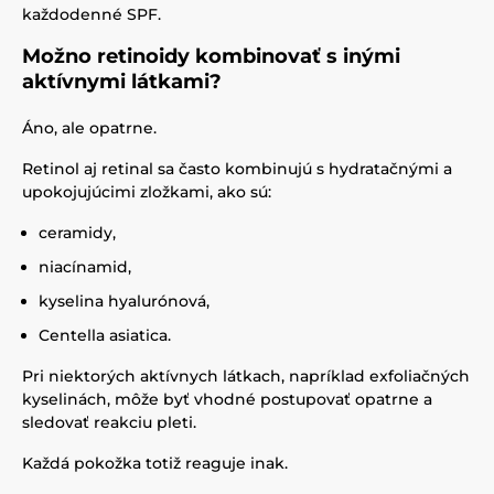
každodenné SPF.
Možno retinoidy kombinovať s inými
aktívnymi látkami?
Áno, ale opatrne.
Retinol aj retinal sa často kombinujú s hydratačnými a
upokojujúcimi zložkami, ako sú:
ceramidy,
niacínamid,
kyselina hyalurónová,
Centella asiatica.
Pri niektorých aktívnych látkach, napríklad exfoliačných
kyselinách, môže byť vhodné postupovať opatrne a
sledovať reakciu pleti.
Každá pokožka totiž reaguje inak.