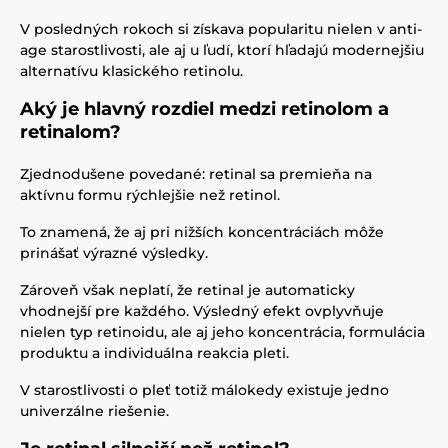
V posledných rokoch si získava popularitu nielen v anti-
age starostlivosti, ale aj u ľudí, ktorí hľadajú modernejšiu
alternatívu klasického retinolu.
Aký je hlavný rozdiel medzi retinolom a
retinalom?
Zjednodušene povedané: retinal sa premieňa na
aktívnu formu rýchlejšie než retinol.
To znamená, že aj pri nižších koncentráciách môže
prinášať výrazné výsledky.
Zároveň však neplatí, že retinal je automaticky
vhodnejší pre každého. Výsledný efekt ovplyvňuje
nielen typ retinoidu, ale aj jeho koncentrácia, formulácia
produktu a individuálna reakcia pleti.
V starostlivosti o pleť totiž málokedy existuje jedno
univerzálne riešenie.