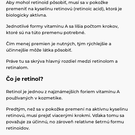
Aby mohol retinoid pôsobiť, musí sa v pokožke
premeniť na kyselinu retinovú (retinoic acid), ktorá je
biologicky aktívna.
Jednotlivé formy vitamínu A sa líšia počtom krokov,
ktoré sú na túto premenu potrebné.
Čím menej premien je nutných, tým rýchlejšie a
účinnejšie môže látka pôsobiť.
Práve tu sa skrýva hlavný rozdiel medzi retinolom a
retinalom.
Čo je retinol?
Retinol je jednou z najznámejších foriem vitamínu A
používaných v kozmetike.
Predtým, než sa v pokožke premení na aktívnu kyselinu
retinovú, musí prejsť viacerými krokmi. Vďaka tomu sa
považuje za účinnú, no zároveň relatívne šetrnú formu
retinoidov.