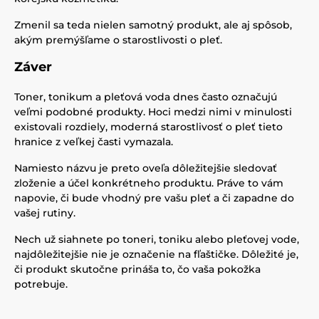
Zmenil sa teda nielen samotný produkt, ale aj spôsob,
akým premýšľame o starostlivosti o pleť.
Záver
Toner, tonikum a pleťová voda dnes často označujú
veľmi podobné produkty. Hoci medzi nimi v minulosti
existovali rozdiely, moderná starostlivosť o pleť tieto
hranice z veľkej časti vymazala.
Namiesto názvu je preto oveľa dôležitejšie sledovať
zloženie a účel konkrétneho produktu. Práve to vám
napovie, či bude vhodný pre vašu pleť a či zapadne do
vašej rutiny.
Nech už siahnete po toneri, toniku alebo pleťovej vode,
najdôležitejšie nie je označenie na fľaštičke. Dôležité je,
či produkt skutočne prináša to, čo vaša pokožka
potrebuje.