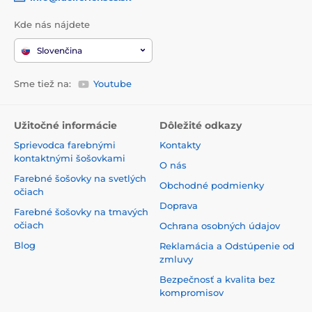
Kde nás nájdete
Slovenčina
Sme tiež na:
Youtube
Užitočné informácie
Dôležité odkazy
Sprievodca farebnými
Kontakty
kontaktnými šošovkami
O nás
Farebné šošovky na svetlých
Obchodné podmienky
očiach
Doprava
Farebné šošovky na tmavých
očiach
Ochrana osobných údajov
Blog
Reklamácia a Odstúpenie od
zmluvy
Bezpečnosť a kvalita bez
kompromisov