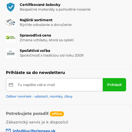
Certifikované šošovky
Bezpečné materiály a pohodlné nosenie
Najširší sortiment
Rýchle odoslanie a doručenie
Spravodlivá cena
Zmena vzhľadu, ktorá sa oplatí
Spoľahlivá voľba
Spoločnosť s tradíciou od roku 2009
Prihláste sa do newsletteru
Tu napíšte váš e-mail
Prihlásiť
Odber noviniek - udalosti, novinky, zľavy
Potrebujete poradiť
offline
Zákaznický servis je k dispozícii
info@luciferlenses.sk