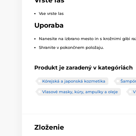
Vrste las
Vse vrste las
Uporaba
Nanesite na izbrano mesto in s krožnimi gibi ra
Shranite v pokončnem položaju.
Produkt je zaradený v kategóriách
Kórejská a japonská kozmetika
Šampó
Vlasové masky, kúry, ampulky a oleje
V
Zloženie