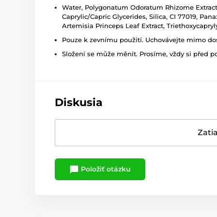
Water, Polygonatum Odoratum Rhizome Extract, C
Caprylic/Capric Glycerides, Silica, CI 77019, P
Artemisia Princeps Leaf Extract, Triethoxycapryl
Pouze k zevnímu použití. Uchovávejte mimo dosa
Složení se může měnit. Prosíme, vždy si před p
Diskusia
Zatia
Položiť otázku