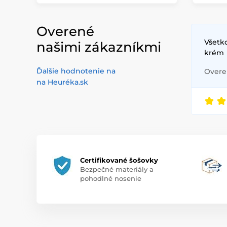
Overené
Všetko
našimi zákazníkmi
krém
Ďalšie hodnotenie na
Overen
na Heuréka.sk
Certifikované šošovky
Bezpečné materiály a
pohodlné nosenie