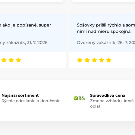
 ako je popísané, super
Šošovky prišli rýchlo a som
nimi nadmieru spokojná.
ý zákazník, 31. 7. 2026
Overený zákazník, 26. 7. 20
Najširší sortiment
Spravodlivá cena
Rýchle odoslanie a doručenie
Zmena vzhľadu, ktorá
oplatí