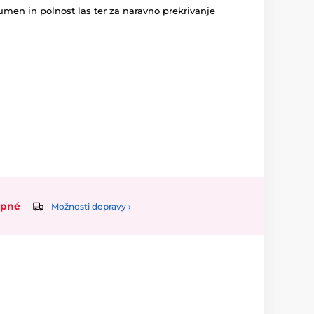
umen in polnost las ter za naravno prekrivanje
upné
Možnosti dopravy ›