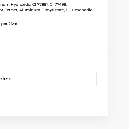
num Hydroxide, CI 77891, CI 77499,
oot Extract, Aluminum Dimyristate, 1,2-Hexanediol,
 používat.
adíme