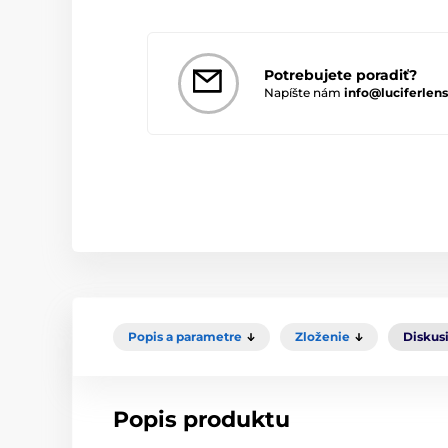
Potrebujete poradiť?
Napíšte nám
info@luciferlens
Popis a parametre
Zloženie
Diskus
Popis produktu