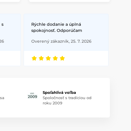
 s
Rýchle dodanie a úplná
spokojnosť. Odporúčam
26
Overený zákazník, 25. 7. 2026
Spoľahlivá voľba
 sa
Spoločnosť s tradíciou od
roku 2009