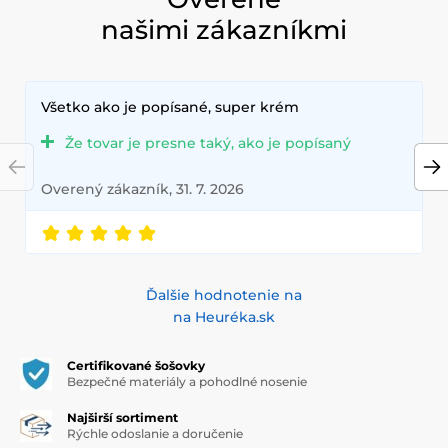
našimi zákazníkmi
Všetko ako je popísané, super krém
Že tovar je presne taký, ako je popísaný
Overený zákazník, 31. 7. 2026
Ďalšie hodnotenie na
na Heuréka.sk
Certifikované šošovky
Bezpečné materiály a pohodlné nosenie
Najširší sortiment
Rýchle odoslanie a doručenie