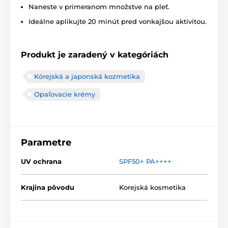
Naneste v primeranom množstve na pleť.
Ideálne aplikujte 20 minút pred vonkajšou aktivitou.
Produkt je zaradený v kategóriách
Kórejská a japonská kozmetika
Opaľovacie krémy
Parametre
UV ochrana
SPF50+ PA++++
Krajina pôvodu
Korejská kosmetika