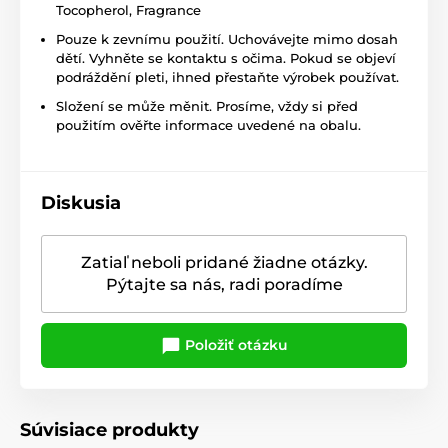
Tocopherol, Fragrance
Pouze k zevnímu použití. Uchovávejte mimo dosah
dětí. Vyhněte se kontaktu s očima. Pokud se objeví
podráždění pleti, ihned přestaňte výrobek používat.
Složení se může měnit. Prosíme, vždy si před
použitím ověřte informace uvedené na obalu.
Diskusia
Zatiaľ neboli pridané žiadne otázky.
Pýtajte sa nás, radi poradíme
Položiť otázku
Súvisiace produkty