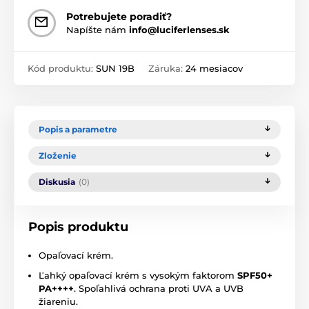
Potrebujete poradiť?
Napíšte nám
info@luciferlenses.sk
Kód produktu:
SUN 19B
Záruka:
24 mesiacov
Popis a parametre
Zloženie
Diskusia
(0)
Popis produktu
Opaľovací krém.
Ľahký opaľovací krém s vysokým faktorom
SPF50+
PA++++
. Spoľahlivá ochrana proti UVA a UVB
žiareniu.