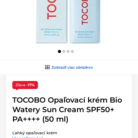
Zobraziť viac obrázkov
Zľava
-17%
TOCOBO Opaľovací krém Bio
Watery Sun Cream SPF50+
PA++++ (50 ml)
Ľahký opaľovací krém