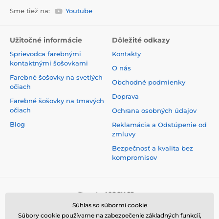
Sme tiež na:
Youtube
Užitočné informácie
Dôležité odkazy
Sprievodca farebnými
Kontakty
kontaktnými šošovkami
O nás
Farebné šošovky na svetlých
Obchodné podmienky
očiach
Doprava
Farebné šošovky na tmavých
očiach
Ochrana osobných údajov
Blog
Reklamácia a Odstúpenie od
zmluvy
Bezpečnosť a kvalita bez
kompromisov
Súhlas so súbormi cookie
Súbory cookie používame na zabezpečenie základných funkcií,