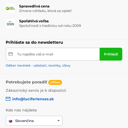
Spravodlivá cena
Zmena vzhľadu, ktorá sa oplatí
Spoľahlivá voľba
Spoločnosť s tradíciou od roku 2009
Prihláste sa do newsletteru
Tu napíšte váš e-mail
Prihlásiť
Odber noviniek - udalosti, novinky, zľavy
Potrebujete poradiť
offline
Zákaznický servis je k dispozícii
info@luciferlenses.sk
Kde nás nájdete
Slovenčina