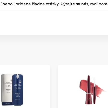
ľ neboli pridané žiadne otázky. Pýtajte sa nás, radi por