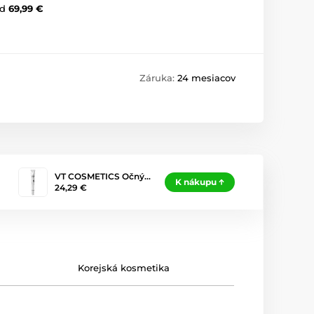
d
69,99 €
Záruka:
24 mesiacov
VT COSMETICS Očný…
K nákupu
24,29 €
Korejská kosmetika