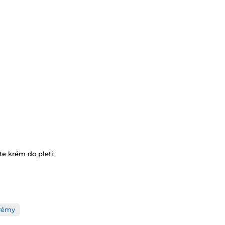
e krém do pleti.
rémy