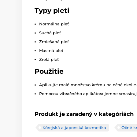
Typy pleti
Normálna pleť
Suchá pleť
Zmiešaná pleť
Mastná pleť
Zrelá pleť
Použitie
Aplikujte malé množstvo krému na očné okolie.
Pomocou vibračného aplikátora jemne vmasírujt
Produkt je zaradený v kategóriách
Kórejská a japonská kozmetika
Očné k