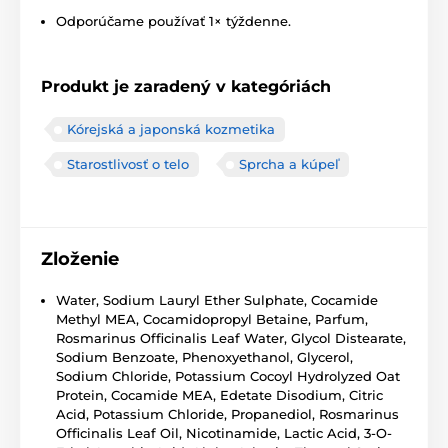
Odporúčame používať 1× týždenne.
Produkt je zaradený v kategóriách
Kórejská a japonská kozmetika
Starostlivosť o telo
Sprcha a kúpeľ
Zloženie
Water, Sodium Lauryl Ether Sulphate, Cocamide
Methyl MEA, Cocamidopropyl Betaine, Parfum,
Rosmarinus Officinalis Leaf Water, Glycol Distearate,
Sodium Benzoate, Phenoxyethanol, Glycerol,
Sodium Chloride, Potassium Cocoyl Hydrolyzed Oat
Protein, Cocamide MEA, Edetate Disodium, Citric
Acid, Potassium Chloride, Propanediol, Rosmarinus
Officinalis Leaf Oil, Nicotinamide, Lactic Acid, 3-O-