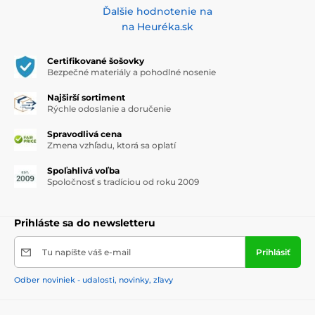
Ďalšie hodnotenie na
na Heuréka.sk
Certifikované šošovky
Bezpečné materiály a pohodlné nosenie
Najširší sortiment
Rýchle odoslanie a doručenie
Spravodlivá cena
Zmena vzhľadu, ktorá sa oplatí
Spoľahlivá voľba
Spoločnosť s tradíciou od roku 2009
Prihláste sa do newsletteru
Tu napíšte váš e-mail
Prihlásiť
Odber noviniek - udalosti, novinky, zľavy