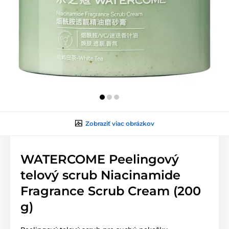
Zobraziť viac obrázkov
WATERCOME Peelingový
telový scrub Niacinamide
Fragrance Scrub Cream (200
g)