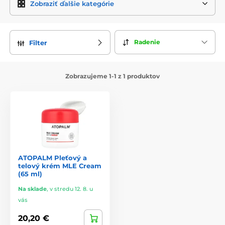
Zobraziť ďalšie kategórie
Radenie
Filter
Zobrazujeme 1-1 z 1 produktov
ATOPALM Pleťový a
telový krém MLE Cream
(65 ml)
Na sklade
,
v stredu 12. 8. u
vás
20,20 €