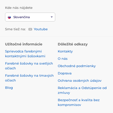
Kde nás nájdete
Slovenčina
Sme tiež na:
Youtube
Užitočné informácie
Dôležité odkazy
Sprievodca farebnými
Kontakty
kontaktnými šošovkami
O nás
Farebné šošovky na svetlých
Obchodné podmienky
očiach
Doprava
Farebné šošovky na tmavých
očiach
Ochrana osobných údajov
Blog
Reklamácia a Odstúpenie od
zmluvy
Bezpečnosť a kvalita bez
kompromisov