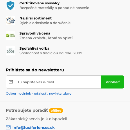
Certifikované šošovky
Bezpečné materiály a pohodlné nosenie
Najširší sortiment
Rýchle odoslanie a doručenie
Spravodlivá cena
Zmena vzhľadu, ktorá sa oplatí
Spoľahlivá voľba
Spoločnosť s tradíciou od roku 2009
Prihláste sa do newsletteru
Tu napíšte váš e-mail
Prihlásiť
Odber noviniek - udalosti, novinky, zľavy
Potrebujete poradiť
offline
Zákaznický servis je k dispozícii
info@luciferlenses.sk