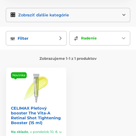
Zobraziť ďalšie kategórie
Radenie
Filter
Zobrazujeme 1-1 z 1 produktov
Novinka
CELIMAX Pleťový
booster The Vita-A
Retinal Shot Tightening
Booster (15 ml)
Na sklade
,
v pondelok 10. 8. u