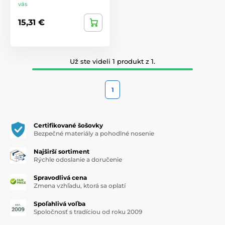
vás
15,31 €
Už ste videli 1 produkt z 1.
1
Certifikované šošovky
Bezpečné materiály a pohodlné nosenie
Najširší sortiment
Rýchle odoslanie a doručenie
Spravodlivá cena
Zmena vzhľadu, ktorá sa oplatí
Spoľahlivá voľba
Spoločnosť s tradíciou od roku 2009