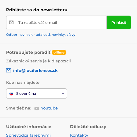
Prihláste sa do newsletteru
Tu napíšte váš e-mail
Prihlásiť
Odber noviniek - udalosti, novinky, zľavy
Potrebujete poradiť
offline
Zákaznický servis je k dispozícii
info@luciferlenses.sk
Kde nás nájdete
Slovenčina
Sme tiež na:
Youtube
Užitočné informácie
Dôležité odkazy
Sprievodca farebnými
Kontakty