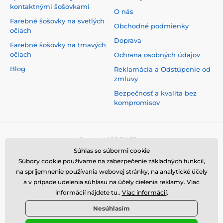
kontaktnými šošovkami
O nás
Farebné šošovky na svetlých
Obchodné podmienky
očiach
Doprava
Farebné šošovky na tmavých
očiach
Ochrana osobných údajov
Blog
Reklamácia a Odstúpenie od
zmluvy
Bezpečnosť a kvalita bez
kompromisov
Súhlas so súbormi cookie
Súbory cookie používame na zabezpečenie základných funkcií,
na spríjemnenie používania webovej stránky, na analytické účely
a v prípade udelenia súhlasu na účely cielenia reklamy. Viac
informácií nájdete tu..
Viac informácií
.
Nesúhlasím