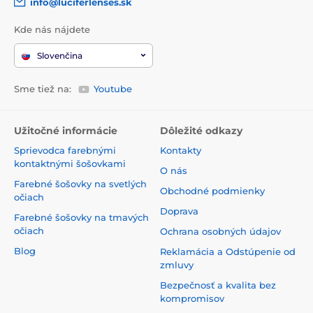
info@luciferlenses.sk
Kde nás nájdete
Slovenčina
Sme tiež na:
Youtube
Užitočné informácie
Dôležité odkazy
Sprievodca farebnými
Kontakty
kontaktnými šošovkami
O nás
Farebné šošovky na svetlých
Obchodné podmienky
očiach
Doprava
Farebné šošovky na tmavých
očiach
Ochrana osobných údajov
Blog
Reklamácia a Odstúpenie od
zmluvy
Bezpečnosť a kvalita bez
kompromisov