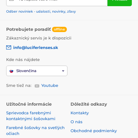
Odber noviniek - udalosti, novinky, zľavy
Potrebujete poradiť
offline
Zákaznický servis je k dispozícii
info@luciferlenses.sk
Kde nás nájdete
Slovenčina
Sme tiež na:
Youtube
Užitočné informácie
Dôležité odkazy
Sprievodca farebnými
Kontakty
kontaktnými šošovkami
O nás
Farebné šošovky na svetlých
Obchodné podmienky
očiach