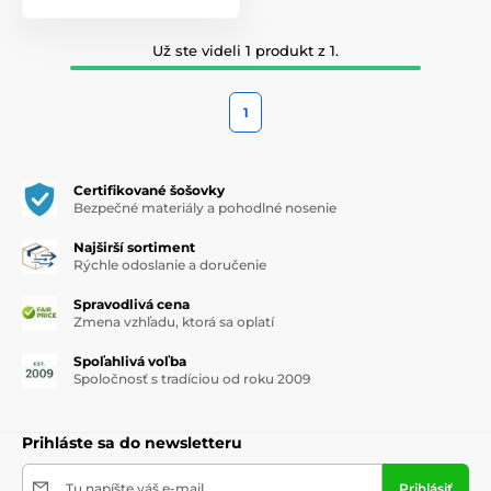
Už ste videli 1 produkt z 1.
1
Certifikované šošovky
Bezpečné materiály a pohodlné nosenie
Najširší sortiment
Rýchle odoslanie a doručenie
Spravodlivá cena
Zmena vzhľadu, ktorá sa oplatí
Spoľahlivá voľba
Spoločnosť s tradíciou od roku 2009
Prihláste sa do newsletteru
Tu napíšte váš e-mail
Prihlásiť