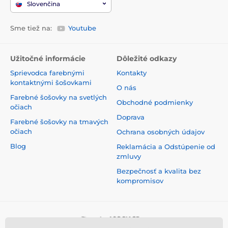
Slovenčina
Sme tiež na:
Youtube
Užitočné informácie
Dôležité odkazy
Sprievodca farebnými
Kontakty
kontaktnými šošovkami
O nás
Farebné šošovky na svetlých
Obchodné podmienky
očiach
Doprava
Farebné šošovky na tmavých
očiach
Ochrana osobných údajov
Blog
Reklamácia a Odstúpenie od
zmluvy
Bezpečnosť a kvalita bez
kompromisov