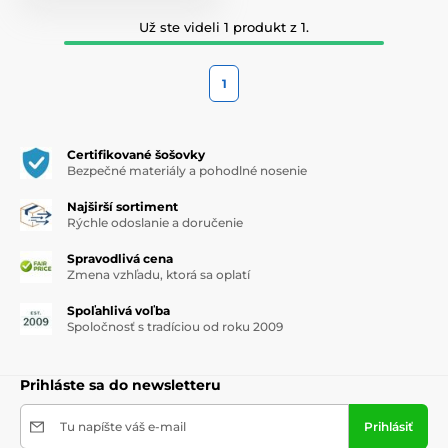
Už ste videli 1 produkt z 1.
1
Certifikované šošovky
Bezpečné materiály a pohodlné nosenie
Najširší sortiment
Rýchle odoslanie a doručenie
Spravodlivá cena
Zmena vzhľadu, ktorá sa oplatí
Spoľahlivá voľba
Spoločnosť s tradíciou od roku 2009
Prihláste sa do newsletteru
Tu napíšte váš e-mail
Prihlásiť