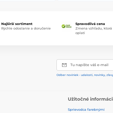
Najširší sortiment
Spravodlivá cena
Rýchle odoslanie a doručenie
Zmena vzhľadu, ktorá
oplatí
Tu napíšte váš e-mail
Odber noviniek - udalosti, novinky, zľav
Užitočné informác
Sprievodca farebnými