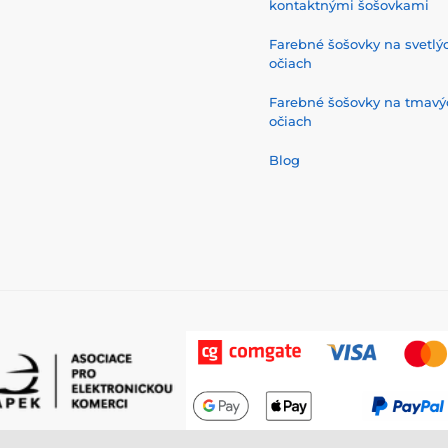
kontaktnými šošovkami
Farebné šošovky na svetlý
očiach
Farebné šošovky na tmavý
očiach
Blog