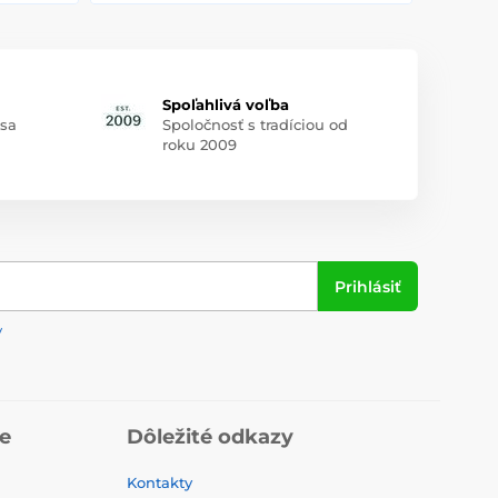
Spoľahlivá voľba
 sa
Spoločnosť s tradíciou od
roku 2009
Prihlásiť
y
ie
Dôležité odkazy
Kontakty