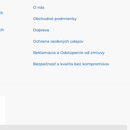
O nás
ch
Obchodné podmienky
ch
Doprava
Ochrana osobných údajov
Reklamácia a Odstúpenie od zmluvy
Bezpečnosť a kvalita bez kompromisov