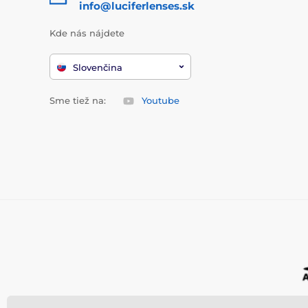
info@luciferlenses.sk
Kde nás nájdete
Slovenčina
Sme tiež na:
Youtube