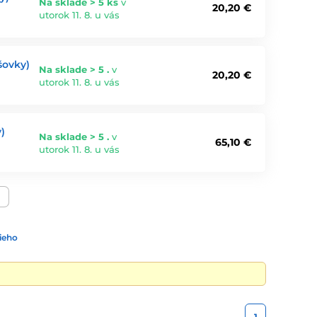
Na sklade > 5 ks
v
20,20 €
utorok 11. 8. u vás
šovky)
Na sklade > 5 .
v
20,20 €
utorok 11. 8. u vás
)
Na sklade > 5 .
v
65,10 €
utorok 11. 8. u vás
ieho
1