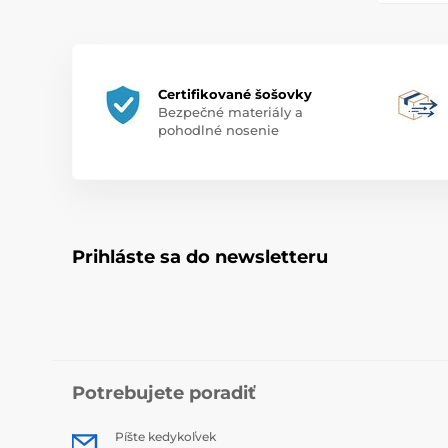
Certifikované šošovky
Bezpečné materiály a
pohodlné nosenie
Prihláste sa do newsletteru
Potrebujete poradiť
Píšte kedykoľvek