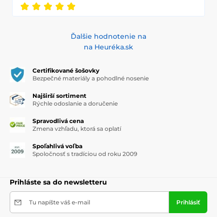
Ďalšie hodnotenie na
na Heuréka.sk
Certifikované šošovky
Bezpečné materiály a pohodlné nosenie
Najširší sortiment
Rýchle odoslanie a doručenie
Spravodlivá cena
Zmena vzhľadu, ktorá sa oplatí
Spoľahlivá voľba
Spoločnosť s tradíciou od roku 2009
Prihláste sa do newsletteru
Tu napíšte váš e-mail
Prihlásiť