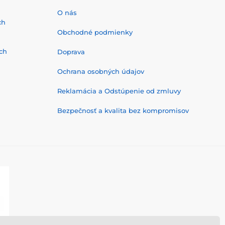
O nás
ch
Obchodné podmienky
ch
Doprava
Ochrana osobných údajov
Reklamácia a Odstúpenie od zmluvy
Bezpečnosť a kvalita bez kompromisov