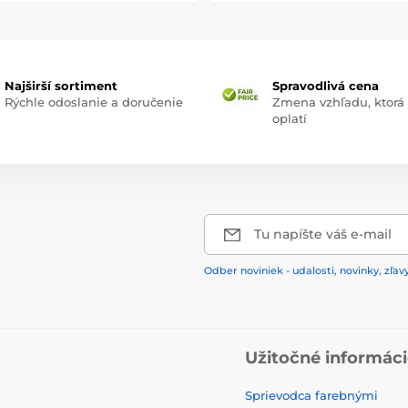
Najširší sortiment
Spravodlivá cena
Rýchle odoslanie a doručenie
Zmena vzhľadu, ktorá
oplatí
Tu napíšte váš e-mail
Odber noviniek - udalosti, novinky, zľav
Užitočné informác
Sprievodca farebnými