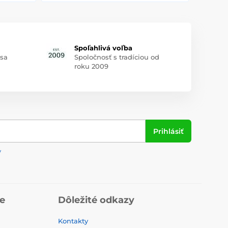
Spoľahlivá voľba
 sa
Spoločnosť s tradíciou od
roku 2009
Prihlásiť
y
ie
Dôležité odkazy
Kontakty