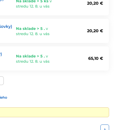
Na sklade > 5 ks
v
20,20 €
stredu 12. 8. u vás
šovky)
Na sklade > 5 .
v
20,20 €
stredu 12. 8. u vás
)
Na sklade > 5 .
v
65,10 €
stredu 12. 8. u vás
ieho
1