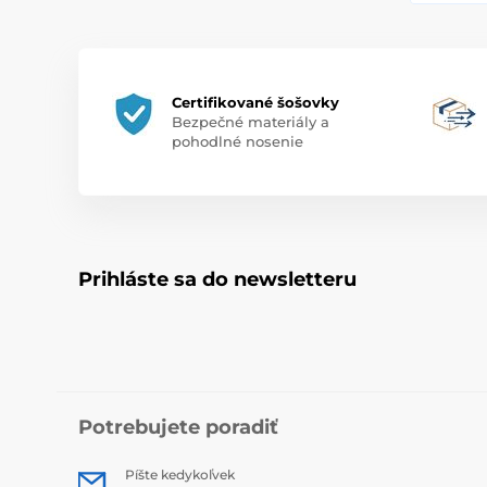
Certifikované šošovky
Bezpečné materiály a
pohodlné nosenie
Prihláste sa do newsletteru
Potrebujete poradiť
Píšte kedykoľvek