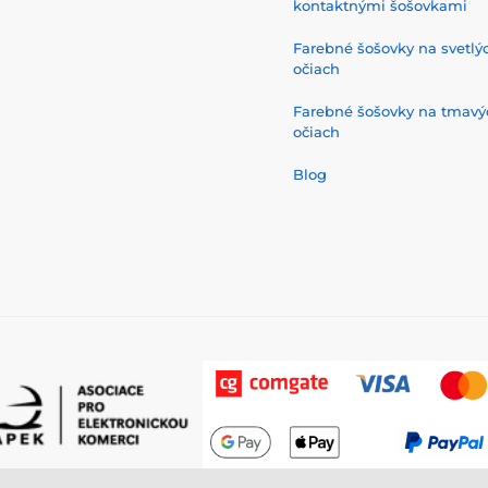
kontaktnými šošovkami
Farebné šošovky na svetlý
očiach
Farebné šošovky na tmavý
očiach
Blog