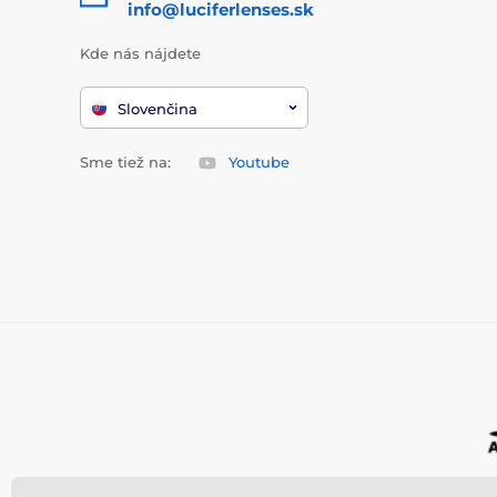
info@luciferlenses.sk
Kde nás nájdete
Slovenčina
Sme tiež na:
Youtube