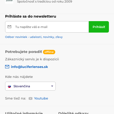
Spoločnosť s tradíciou od roku 2009
Prihláste sa do newsletteru
Tu napíšte váš e-mail
Prihlásiť
Odber noviniek - udalosti, novinky, zľavy
Potrebujete poradiť
offline
Zákaznický servis je k dispozícii
info@luciferlenses.sk
Kde nás nájdete
Slovenčina
Sme tiež na:
Youtube
Užitočné informácie
Dôležité odkazy