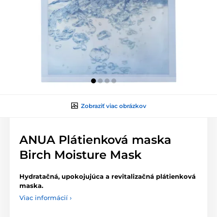
Zobraziť viac obrázkov
ANUA Plátienková maska
Birch Moisture Mask
Hydratačná, upokojujúca a revitalizačná plátienková
maska.
Viac informácií ›