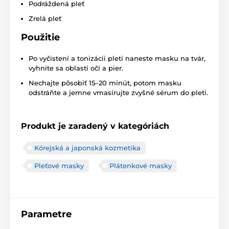
Podráždená pleť
Zrelá pleť
Použitie
Po vyčistení a tonizácii pleti naneste masku na tvár,
vyhnite sa oblasti očí a pier.
Nechajte pôsobiť 15–20 minút, potom masku
odstráňte a jemne vmasírujte zvyšné sérum do pleti.
Produkt je zaradený v kategóriách
Kórejská a japonská kozmetika
Pleťové masky
Plátenkové masky
Parametre