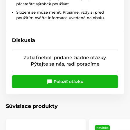
přestaňte výrobek používat.
Složení se může měnit. Prosíme, vždy si před
použitím ověřte informace uvedené na obalu.
Diskusia
Zatiaľ neboli pridané žiadne otázky.
Pýtajte sa nás, radi poradíme
Položiť otázku
Súvisiace produkty
Novinka