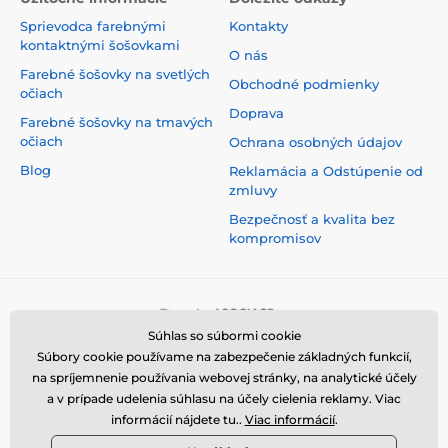
Sprievodca farebnými
Kontakty
kontaktnými šošovkami
O nás
Farebné šošovky na svetlých
Obchodné podmienky
očiach
Doprava
Farebné šošovky na tmavých
očiach
Ochrana osobných údajov
Blog
Reklamácia a Odstúpenie od
zmluvy
Bezpečnosť a kvalita bez
kompromisov
Súhlas so súbormi cookie
Súbory cookie používame na zabezpečenie základných funkcií,
na spríjemnenie používania webovej stránky, na analytické účely
a v prípade udelenia súhlasu na účely cielenia reklamy. Viac
informácií nájdete tu..
Viac informácií
.