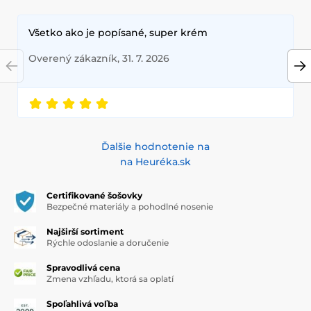
Všetko ako je popísané, super krém
Overený zákazník, 31. 7. 2026
Ďalšie hodnotenie na
na Heuréka.sk
Certifikované šošovky
Bezpečné materiály a pohodlné nosenie
Najširší sortiment
Rýchle odoslanie a doručenie
Spravodlivá cena
Zmena vzhľadu, ktorá sa oplatí
Spoľahlivá voľba