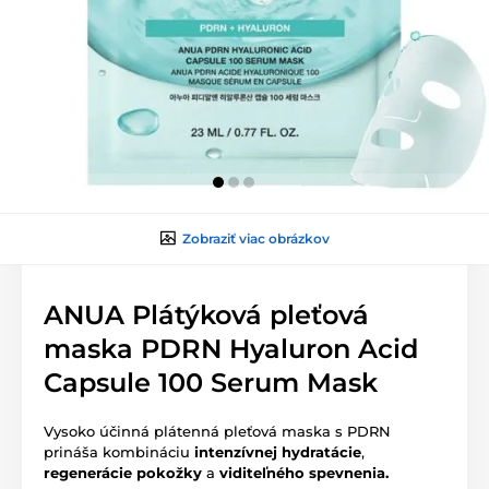
Zobraziť viac obrázkov
ANUA Plátýková pleťová
maska PDRN Hyaluron Acid
Capsule 100 Serum Mask
Vysoko účinná plátenná pleťová maska s PDRN
prináša kombináciu
intenzívnej hydratácie
,
regenerácie pokožky
a
viditeľného spevnenia.