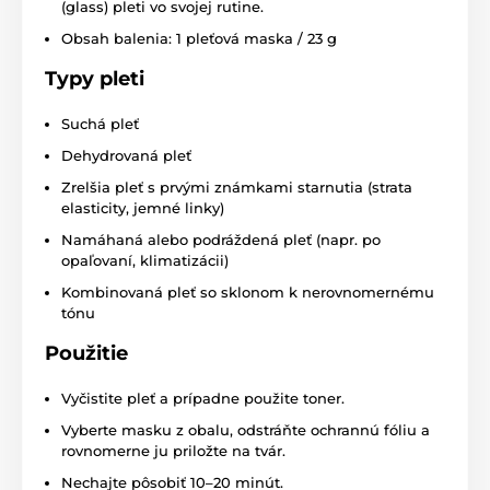
(glass) pleti vo svojej rutine.
Obsah balenia: 1 pleťová maska / 23 g
Typy pleti
Suchá pleť
Dehydrovaná pleť
Zrelšia pleť s prvými známkami starnutia (strata
elasticity, jemné linky)
Namáhaná alebo podráždená pleť (napr. po
opaľovaní, klimatizácii)
Kombinovaná pleť so sklonom k nerovnomernému
tónu
Použitie
Vyčistite pleť a prípadne použite toner.
Vyberte masku z obalu, odstráňte ochrannú fóliu a
rovnomerne ju priložte na tvár.
Nechajte pôsobiť 10–20 minút.