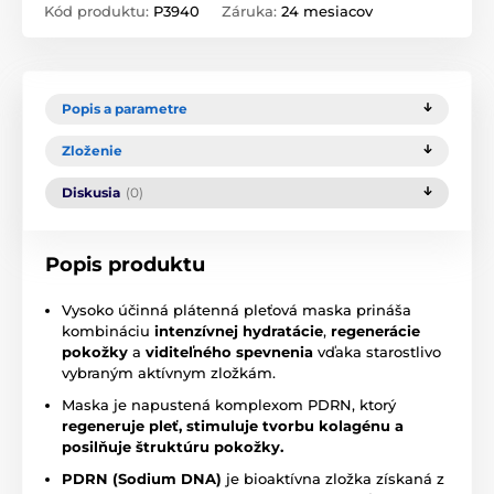
Kód produktu:
P3940
Záruka:
24 mesiacov
Popis a parametre
Zloženie
Diskusia
(0)
Popis produktu
Vysoko účinná plátenná pleťová maska prináša
kombináciu
intenzívnej hydratácie
,
regenerácie
pokožky
a
viditeľného spevnenia
vďaka starostlivo
vybraným aktívnym zložkám.
Maska je napustená komplexom PDRN, ktorý
regeneruje pleť, stimuluje tvorbu kolagénu a
posilňuje štruktúru pokožky.
PDRN (Sodium DNA)
je bioaktívna zložka získaná z