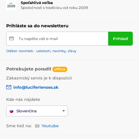
Spoľahlivá voľba
Spoločnosť s tradíciou od roku 2009
Prihláste sa do newsletteru
Tu napíšte váš e-mail
Prihlásiť
Odber noviniek - udalosti, novinky, zľavy
Potrebujete poradiť
offline
Zákaznický servis je k dispozícii
info@luciferlenses.sk
Kde nás nájdete
Slovenčina
Sme tiež na:
Youtube