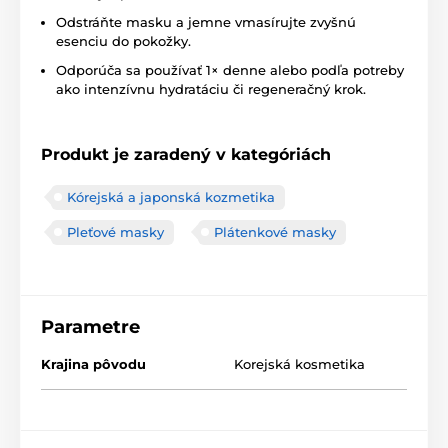
Odstráňte masku a jemne vmasírujte zvyšnú
esenciu do pokožky.
Odporúča sa používať 1× denne alebo podľa potreby
ako intenzívnu hydratáciu či regeneračný krok.
Produkt je zaradený v kategóriách
Kórejská a japonská kozmetika
Pleťové masky
Plátenkové masky
Parametre
Krajina pôvodu
Korejská kosmetika