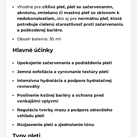
Vhodné pre
citlivú pleť, pleť so začervenaním,
aknóznu, zmiešanú či mastnú pleť so sklonom k
nedokonalostiam,
ako aj pre
normálnu pleť, ktorá
potrebuje cielenú starostlivosť proti začervenaniu
a poškodenej bariére.
Obsah balenia: 30 ml
Hlavné účinky
Upokojenie začervenania a podráždenia pleti
Jemná exfoliácia a vyrovnanie textúry pleti
Intenzívna hydratácia a podpora hydratačnej
rovnováhy
Posilnenie kožnej bariéry a ochrana pred
vonkajšími vplyvmi
Regulácia tvorby mazu a podpora zdravšieho
vzhľadu pleti
Rozjasnenie pleti a zjednotenie tónu
Typy pleti