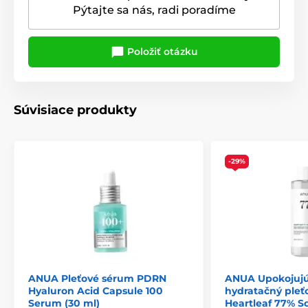
Pýtajte sa nás, radi poradíme
Položiť otázku
Súvisiace produkty
-29%
ANUA Pleťové sérum PDRN
ANUA Upokojujú
Hyaluron Acid Capsule 100
hydratačný pleť
Serum (30 ml)
Heartleaf 77% S