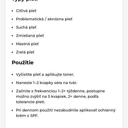
Citlivá pleť
Problematická / aknózna pleť
Suchá pleť
Zmiešaná pleť
Mastná pleť
Zrelá pleť
Použitie
Vyčistite pleť a aplikujte toner.
Naneste 1–2 kvapky séra na tvár.
Začnite s frekvenciou 1–2× týždenne, postupne
možno zvýšiť na 5 kvapiek, 2× denne, podľa
tolerancie pleti.
Pri dennom použití nezabudnite aplikovať ochranný
krém s SPF.