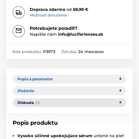
Doprava zdarma
od
69,99 €
Možnosti doručenia ›
Potrebujete poradiť?
Napíšte nám
info@luciferlenses.sk
Kód produktu:
P3973
Záruka:
24 mesiacov
Popis a parametre
Zloženie
Diskusia
(0)
Popis produktu
Vysoko účinné upokojujúce sérum
určené na pleť