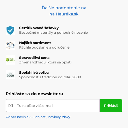
Ďalšie hodnotenie na
na Heuréka.sk
Certifikované šošovky
Bezpečné materiály a pohodlné nosenie
Najširší sortiment
Rýchle odoslanie a doručenie
Spravodlivá cena
Zmena vzhľadu, ktorá sa oplatí
Spoľahlivá voľba
Spoločnosť s tradíciou od roku 2009
Prihláste sa do newsletteru
Tu napíšte váš e-mail
Prihlásiť
Odber noviniek - udalosti, novinky, zľavy