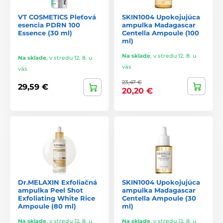
VT COSMETICS Pleťová
SKIN1004 Upokojujúca
esencia PDRN 100
ampulka Madagascar
Essence (30 ml)
Centella Ampoule (100
ml)
Na sklade
,
v stredu 12. 8. u
Na sklade
,
v stredu 12. 8. u
vás
vás
23,47 €
29,59 €
20,20 €
Dr.MELAXIN Exfoliačná
SKIN1004 Upokojujúca
ampulka Peel Shot
ampulka Madagascar
Exfoliating White Rice
Centella Ampoule (30
Ampoule (80 ml)
ml)
Na sklade
,
v stredu 12. 8. u
Na sklade
,
v stredu 12. 8. u