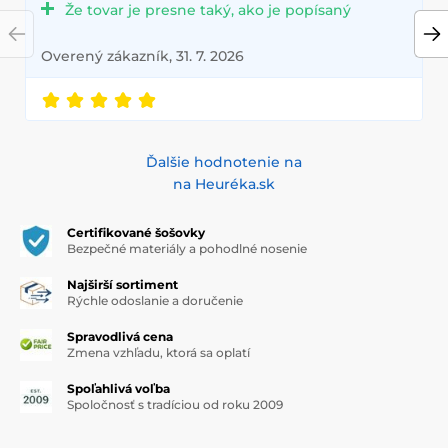
Že tovar je presne taký, ako je popísaný
Overený zákazník, 31. 7. 2026
Ďalšie hodnotenie na
na Heuréka.sk
Certifikované šošovky
Bezpečné materiály a pohodlné nosenie
Najširší sortiment
Rýchle odoslanie a doručenie
Spravodlivá cena
Zmena vzhľadu, ktorá sa oplatí
Spoľahlivá voľba
Spoločnosť s tradíciou od roku 2009