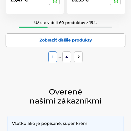
Už ste videli 60 produktov z 194.
Zobraziť ďalšie produkty
…
1
4
Overené
našimi zákazníkmi
Všetko ako je popísané, super krém